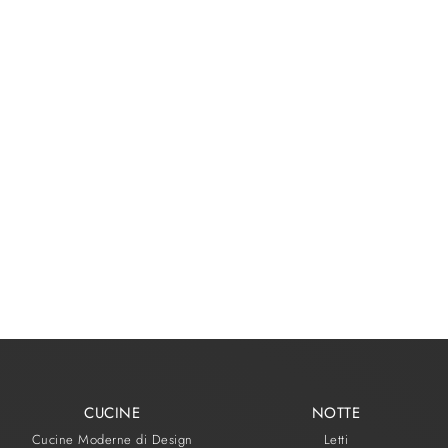
CUCINE
NOTTE
Cucine Moderne di Design
Letti