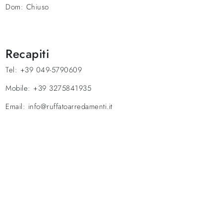
Dom:
Chiuso
Recapiti
Tel:
+39 049-5790609
Mobile:
+39 3275841935
Email:
info@ruffatoarredamenti.it