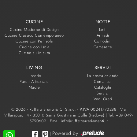
CUCINE
NOTTE
Cucine Moderne di Design
Letti
Cucine Classico Contemporaneo
Armadi
Cucine con Penisola
Comodini
Cucine con Isola
Camerette
Cucine su Misura
LIVING
SERVIZI
Librerie
La nostra azienda
Pareti Attrezzate
Contattaci
Madie
Cataloghi
Servizi
Vedi Orari
© 2026 - Ruffato Bruno & C. S.n.c. - P.IVA 00241770288 |
Via
Villarappa, 14 - 35010 Santa Giustina in Colle (Padova)
|
Tel. +39 049-
5790609
|
Email info@ruffatoarredamenti.it
Powered by
|
|