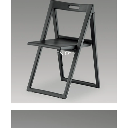
ENJOY