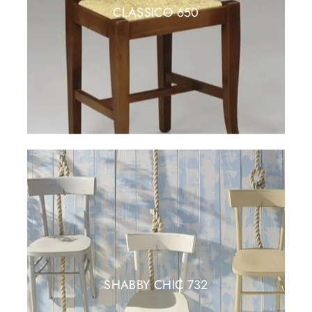
CLASSICO 650
SHABBY CHIC 732