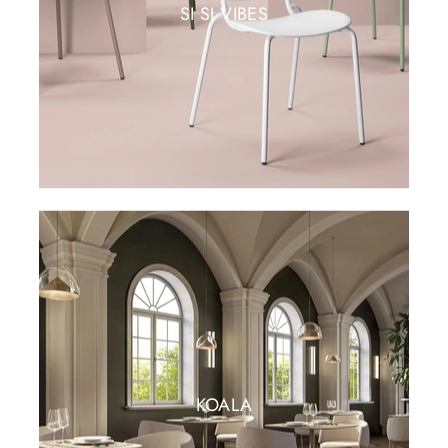
SI SI VIBES
KOALA