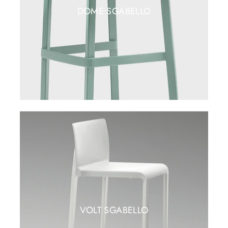
DOME SGABELLO
VOLT SGABELLO