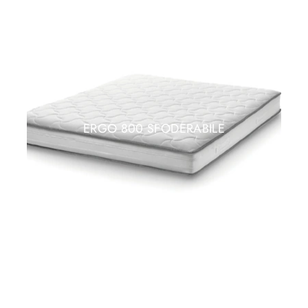
ERGO 800 SFODERABILE