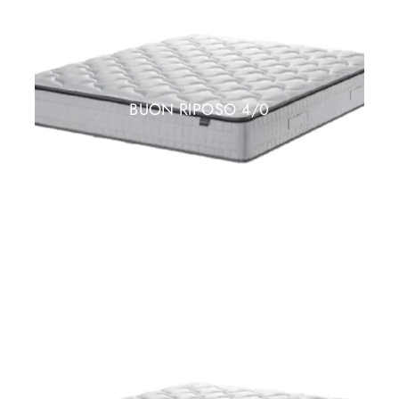
BUON RIPOSO 4/0