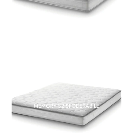
MEMORY S2 SFODERABILE