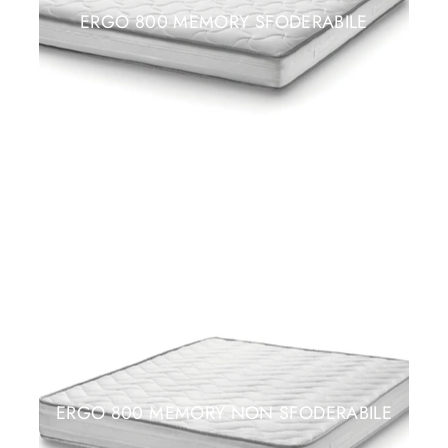
ERGO 800 MEMORY SFODERABILE
ERGO 800 MEMORY NON SFODERABILE