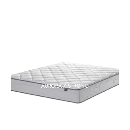
AURORA X STRONG