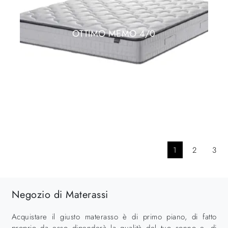
OTTIMO MEMO 4/0
1
2
3
Negozio di Materassi
Acquistare il giusto materasso è di primo piano, di fatto