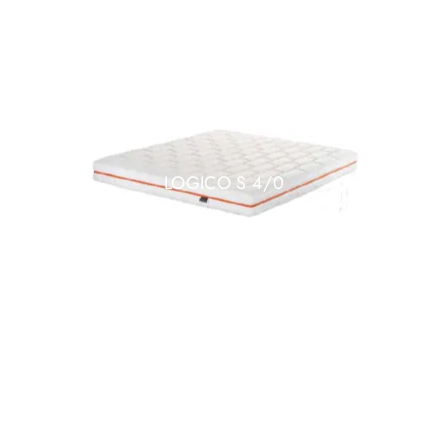
LOGICO S 4/0