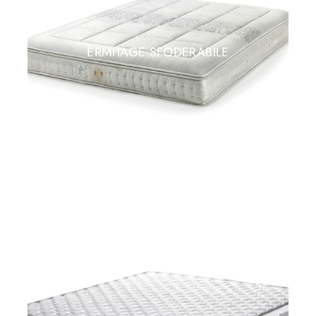
ERMITAGE SFODERABILE