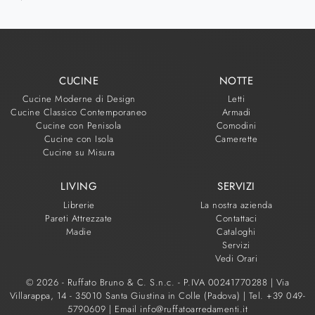
CUCINE
NOTTE
Cucine Moderne di Design
Letti
Cucine Classico Contemporaneo
Armadi
Cucine con Penisola
Comodini
Cucine con Isola
Camerette
Cucine su Misura
LIVING
SERVIZI
Librerie
La nostra azienda
Pareti Attrezzate
Contattaci
Madie
Cataloghi
Servizi
Vedi Orari
© 2026 - Ruffato Bruno & C. S.n.c. - P.IVA 00241770288 |
Via
Villarappa, 14 - 35010 Santa Giustina in Colle (Padova)
|
Tel. +39 049-
5790609
|
Email info@ruffatoarredamenti.it