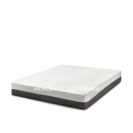
MEMORY S5 SFODERABILE