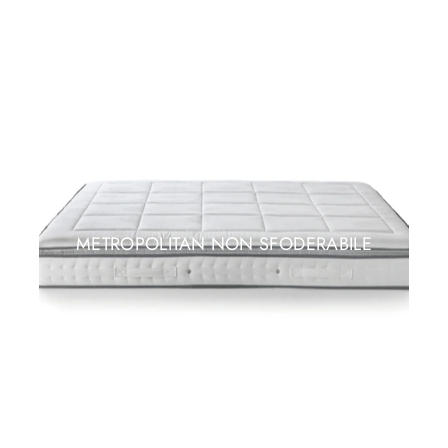
METROPOLITAN NON SFODERABILE