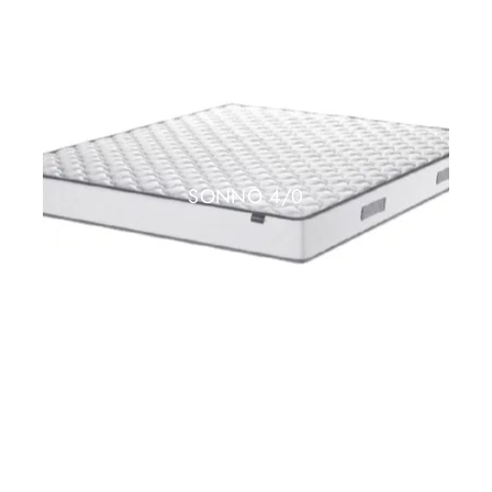
SONNO 4/0