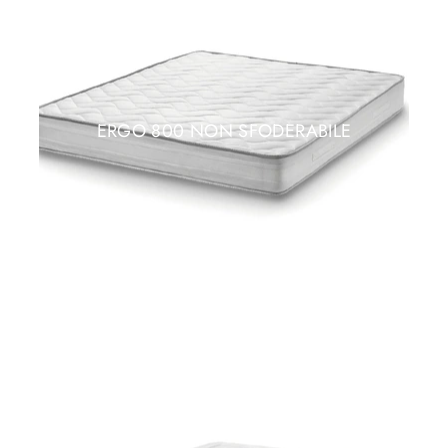
ERGO 800 NON SFODERABILE