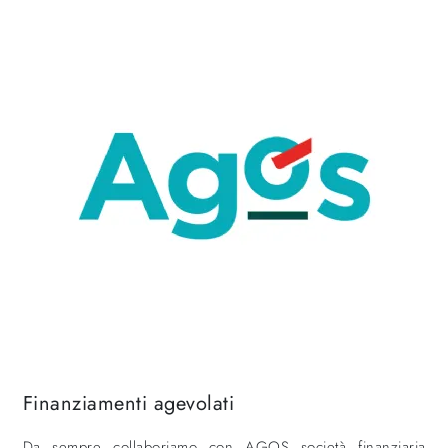
Finanziamenti agevolati
Da sempre collaboriamo con AGOS società finanziaria