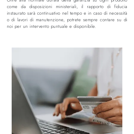
Oltre alla normale durata della garanzia su ogni prodotto
come da disposizioni ministeriali, il rapporto di fiducia
instaurato sarà continuativo nel tempo e in caso di necessità
o di lavori di manutenzione, potrete sempre contare su di
noi per un intervento puntuale e disponibile.