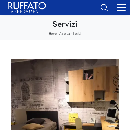
Servizi
-
-
Home
Azienda
Servizi