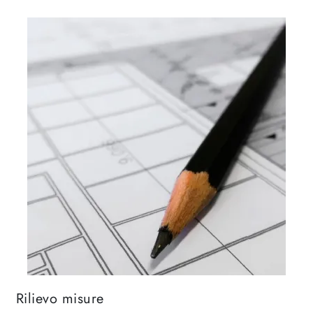
Rilievo misure