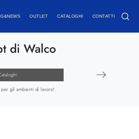
OG&NEWS
OUTLET
CATALOGHI
CONTATTI
pt di Walco
Cataloghi
per gli ambienti di lavoro!