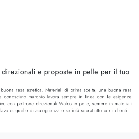
direzionali e proposte in pelle per il tuo
 buona resa estetica. Materiali di prima scelta, una buona resa
to e conosciuto marchio lavora sempre in linea con le esigenze
ive con poltrone direzionali Walco in pelle, sempre in materiali
avoro, quelle di accoglienza e serietà soprattutto per i clienti.