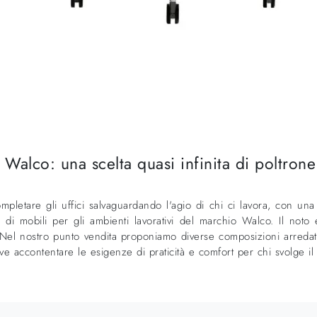
Walco: una scelta quasi infinita di poltrone 
mpletare gli uffici salvaguardando l'agio di chi ci lavora, con una
ea di mobili per gli ambienti lavorativi del marchio Walco. Il no
e. Nel nostro punto vendita proponiamo diverse composizioni arredat
ve accontentare le esigenze di praticità e comfort per chi svolge il l