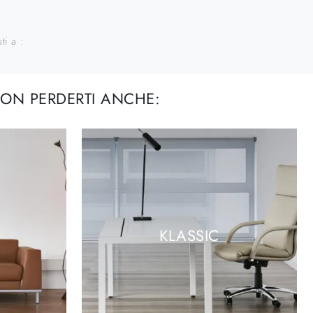
sti a :
ON PERDERTI ANCHE:
KLASSIC