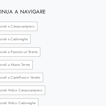
INUA A NAVIGARE
ionali a Camposampiero
ionali a Cadoneghe
nali a Piazzola sul Brenta
ionali a Abano Terme
onali a Castelfranco Veneto
zionali Walco Camposampiero
zionali Walco Cadoneghe