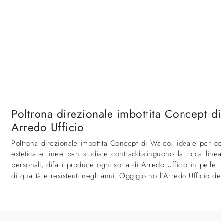
Poltrona direzionale imbottita Concept di 
Arredo Ufficio
Poltrona direzionale imbottita Concept di Walco: ideale per co
estetica e linee ben studiate contraddistinguono la ricca lin
personali, difatti produce ogni sorta di Arredo Ufficio in pell
di qualità e resistenti negli anni. Oggigiorno l’Arredo Ufficio de