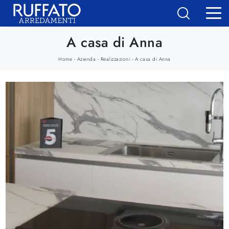
A casa di Anna
-
-
-
Home
Azienda
Realizzazioni
A casa di Anna