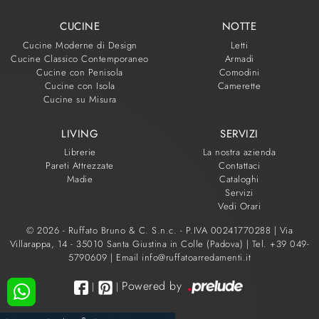
CUCINE
NOTTE
Cucine Moderne di Design
Letti
Cucine Classico Contemporaneo
Armadi
Cucine con Penisola
Comodini
Cucine con Isola
Camerette
Cucine su Misura
LIVING
SERVIZI
Librerie
La nostra azienda
Pareti Attrezzate
Contattaci
Madie
Cataloghi
Servizi
Vedi Orari
© 2026 - Ruffato Bruno & C. S.n.c. - P.IVA 00241770288 |
Via
Villarappa, 14 - 35010 Santa Giustina in Colle (Padova)
|
Tel. +39 049-
5790609
|
Email info@ruffatoarredamenti.it
Powered by
|
|