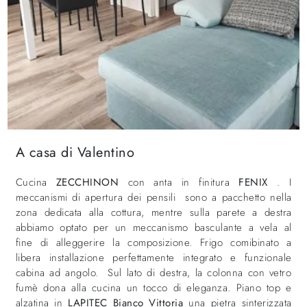
A casa di Valentino
Cucina
ZECCHINON
con anta in finitura
FENIX
. I
meccanismi di apertura dei pensili sono a pacchetto nella
zona dedicata alla cottura, mentre sulla parete a destra
abbiamo optato per un meccanismo basculante a vela al
fine di alleggerire la composizione. Frigo comibinato a
libera installazione perfettamente integrato e funzionale
cabina ad angolo. Sul lato di destra, la colonna con vetro
fumè dona alla cucina un tocco di eleganza. Piano top e
alzatina in
LAPITEC Bianco Vittoria
una pietra sinterizzata