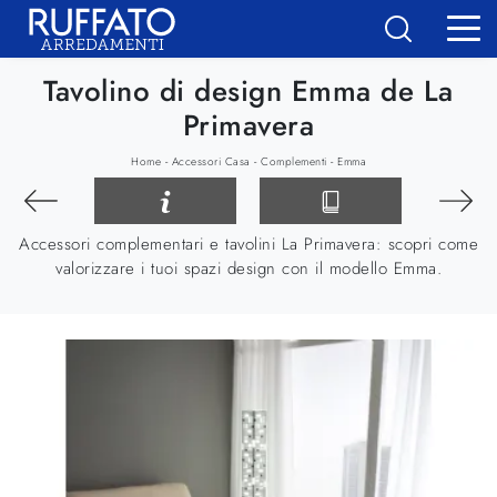
Tavolino di design Emma de La
Primavera
-
-
-
Home
Accessori Casa
Complementi
Emma
Accessori complementari e tavolini La Primavera: scopri come
valorizzare i tuoi spazi design con il modello Emma.