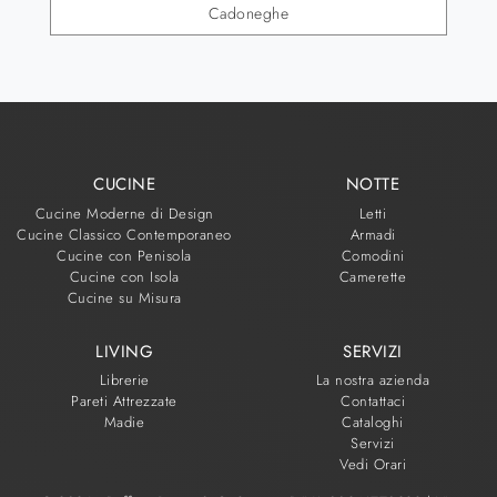
Cadoneghe
CUCINE
NOTTE
Cucine Moderne di Design
Letti
Cucine Classico Contemporaneo
Armadi
Cucine con Penisola
Comodini
Cucine con Isola
Camerette
Cucine su Misura
LIVING
SERVIZI
Librerie
La nostra azienda
Pareti Attrezzate
Contattaci
Madie
Cataloghi
Servizi
Vedi Orari