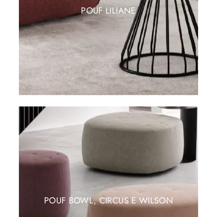
POUF LILIANE
POUF BOWL, CIRCUS E WILSON