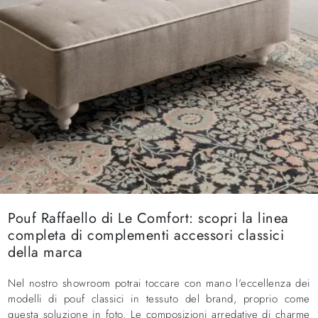
Pouf Raffaello di Le Comfort: scopri la linea
completa di complementi accessori classici
della marca
Nel nostro showroom potrai toccare con mano l'eccellenza dei
modelli di pouf classici in tessuto del brand, proprio come
questa soluzione in foto. Le composizioni arredative di charme