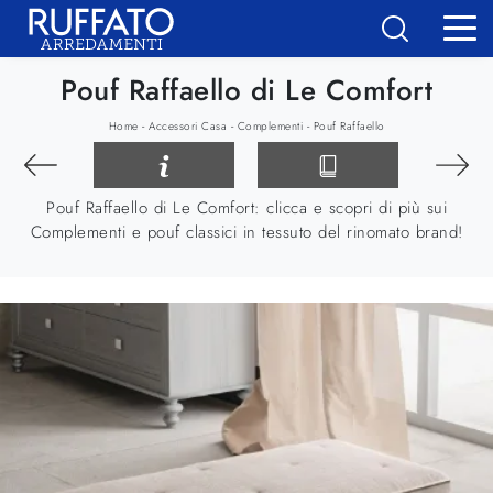
Pouf Raffaello di Le Comfort
-
-
-
Home
Accessori Casa
Complementi
Pouf Raffaello
Pouf Raffaello di Le Comfort: clicca e scopri di più sui
Complementi e pouf classici in tessuto del rinomato brand!