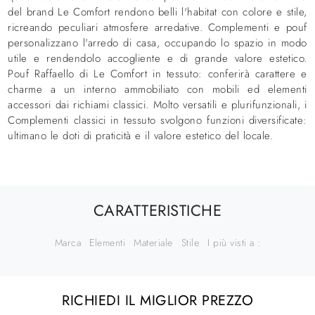
del brand Le Comfort rendono belli l'habitat con colore e stile,
ricreando peculiari atmosfere arredative. Complementi e pouf
personalizzano l'arredo di casa, occupando lo spazio in modo
utile e rendendolo accogliente e di grande valore estetico.
Pouf Raffaello di Le Comfort in tessuto: conferirà carattere e
charme a un interno ammobiliato con mobili ed elementi
accessori dai richiami classici. Molto versatili e plurifunzionali, i
Complementi classici in tessuto svolgono funzioni diversificate:
ultimano le doti di praticità e il valore estetico del locale.
CARATTERISTICHE
Marca
Elementi
Materiale
Stile
I più visti a :
RICHIEDI IL MIGLIOR PREZZO