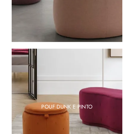
POUF DUNK E PINTO