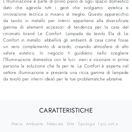
L’Illuminazione è parte di primo piano di ogni spazio domestico
dato che agevola tutti i gesti che svolgiamo: estetica e
innovazione tecnica si mixano al meglio. Questo apparecchio
da tavolo in metallo per interni appartiene alla diversificata
gamma di elementi accessori di tendenza per la casa del
rinomato brand Le Comfort. Lampada da tavolo Ela di Le
Comfort in metallo: abbellirà gli ambienti di casa come fosse
un vero complemento di arredo, creando atmosfere di alto
valore estetico. In negozio ti guidiamo nello scegliere
l’Illuminazione domestica con le luci: vieni a visionare in prima
persona la soluzione che fa per te. Le Comfort è esperta nel
settore illuminazione e presenta una ricca gamma di lampade
da tavolo per interni ideali per le tue problematiche abitative.
CARATTERISTICHE
Marca
Ambiente
Materiale
Stile
Tipologia
I più visti a :