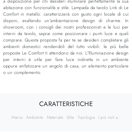
a disposizione per chi desideri illuminare perfettamente la sua
abitazione con funzionalità e stile. Lampada da tavolo Link di Le
Comfort in metallo: caratterizzerà con gusto ogni locale di cui
disponi, esaltando un'ambientazione design di charme. In
showroom, con i consigli dei nostri professionisti e le luci per
interni da tavolo, saprai come posizionare i punti luce e quali
comprare. Questa proposta fa per te se desideri completare gli
ambienti domestici rendendoli del tutto vivibili: le più belle
proposte Le Comfort ti attendono da noi. L’Illuminazione design
per interni è utile per fare luce indiretta in un ambiente
oppure enfatizzare un angolo di casa, un elemento particolare
o un complemento.
CARATTERISTICHE
Marca
Ambiente
Materiale
Stile
Tipologia
I più visti a :