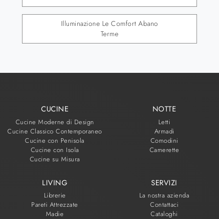
Illuminazione Le Comfort Abano
Terme
CUCINE
NOTTE
Cucine Moderne di Design
Letti
Cucine Classico Contemporaneo
Armadi
Cucine con Penisola
Comodini
Cucine con Isola
Camerette
Cucine su Misura
LIVING
SERVIZI
Librerie
La nostra azienda
Pareti Attrezzate
Contattaci
Madie
Cataloghi