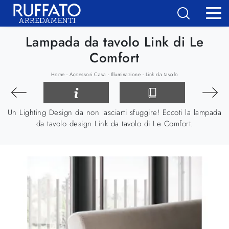
Lampada da tavolo Link di Le
Comfort
-
-
-
Home
Accessori Casa
Illuminazione
Link da tavolo
Un Lighting Design da non lasciarti sfuggire! Eccoti la lampada
da tavolo design Link da tavolo di Le Comfort.