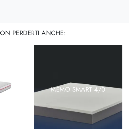
ON PERDERTI ANCHE:
MEMO SMART 4/0