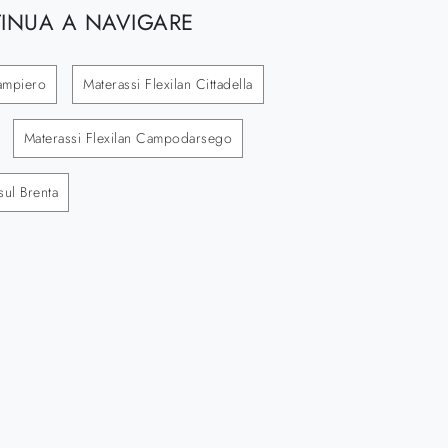
INUA A NAVIGARE
ampiero
Materassi Flexilan Cittadella
Materassi Flexilan Campodarsego
sul Brenta