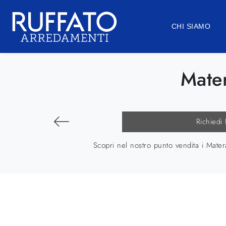
CHI SIAMO
Mate
Richiedi
Scopri nel nostro punto vendita i Mate