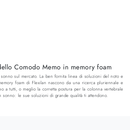
to modello Comodo Memo in memory foam
 sonno sul mercato. La ben fornita linea di soluzioni del noto e
n memory foam di Flexilan nascono da una ricerca pluriennale e
a tutti, o meglio la corretta postura per la colonna vertebrale
on sonno: le sue soluzioni di grande qualità ti attendono.