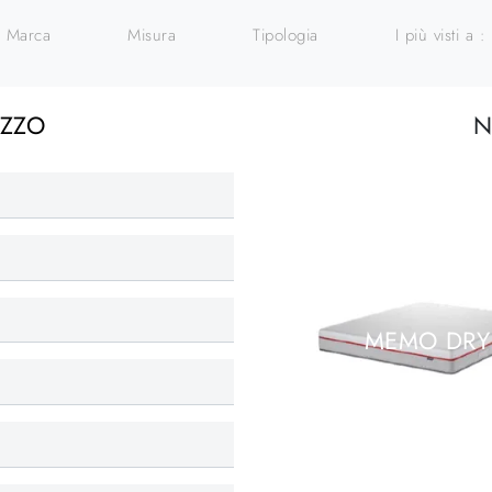
Marca
Misura
Tipologia
I più visti a :
EZZO
N
MEMO DRY