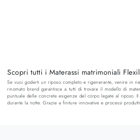
Scopri tutti i Materassi matrimoniali F
Se vuoi goderti un riposo completo e rigenerante, venire in neg
rinomato brand garantisce a tutti di trovare il modello di ma
puntuale delle concrete esigenze del corpo legate al riposo. I
durante la notte. Grazie a finiture innovative e processi produtt