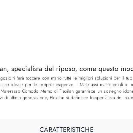
lexilan, specialista del riposo, come ques
ozio ti farà toccare con mano tutte le migliori soluzioni per il tuo
terasso ideale per le proprie esigenze. I Materassi matrimoniali i
l Materasso Comodo Memo di Flexilan garantisce un sostegno idoneo 
ivi di ultima generazione, Flexilan si definisce lo specialista del bu
CARATTERISTICHE