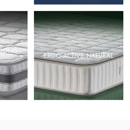
TRONG
ERGO ACTIVE NATURAL