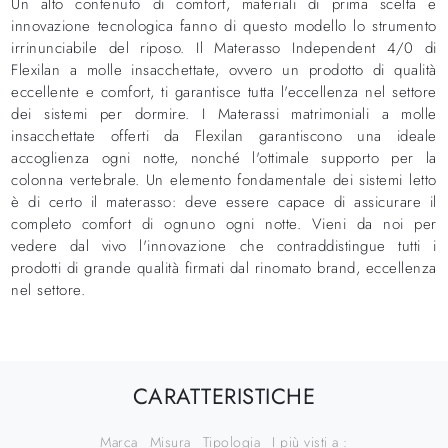
Un alto contenuto di comfort, materiali di prima scelta e
innovazione tecnologica fanno di questo modello lo strumento
irrinunciabile del riposo. Il Materasso Independent 4/0 di
Flexilan a molle insacchettate, ovvero un prodotto di qualità
eccellente e comfort, ti garantisce tutta l'eccellenza nel settore
dei sistemi per dormire. I Materassi matrimoniali a molle
insacchettate offerti da Flexilan garantiscono una ideale
accoglienza ogni notte, nonché l'ottimale supporto per la
colonna vertebrale. Un elemento fondamentale dei sistemi letto
è di certo il materasso: deve essere capace di assicurare il
completo comfort di ognuno ogni notte. Vieni da noi per
vedere dal vivo l'innovazione che contraddistingue tutti i
prodotti di grande qualità firmati dal rinomato brand, eccellenza
nel settore.
CARATTERISTICHE
Marca
Misura
Tipologia
I più visti a :