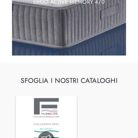
ERGO ACTIVE MEMORY 4/0
SFOGLIA I NOSTRI CATALOGHI