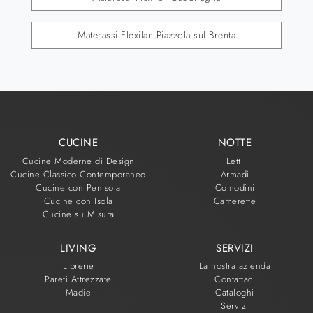
Materassi Flexilan Piazzola sul Brenta
CUCINE
NOTTE
Cucine Moderne di Design
Letti
Cucine Classico Contemporaneo
Armadi
Cucine con Penisola
Comodini
Cucine con Isola
Camerette
Cucine su Misura
LIVING
SERVIZI
Librerie
La nostra azienda
Pareti Attrezzate
Contattaci
Madie
Cataloghi
Servizi