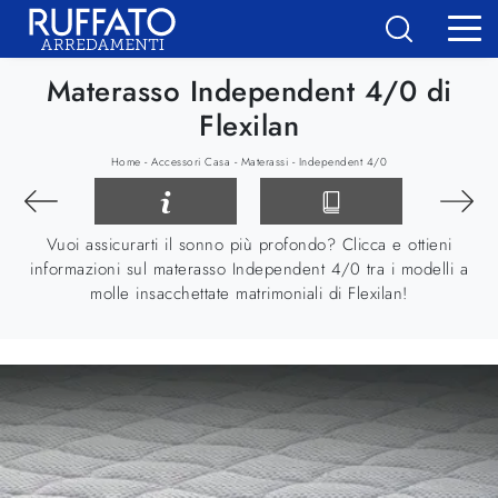
Materasso Independent 4/0 di
Flexilan
-
-
-
Home
Accessori Casa
Materassi
Independent 4/0
Vuoi assicurarti il sonno più profondo? Clicca e ottieni
informazioni sul materasso Independent 4/0 tra i modelli a
molle insacchettate matrimoniali di Flexilan!