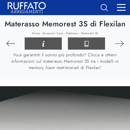
Materasso Memorest 3S di Flexilan
-
-
-
Home
Accessori Casa
Materassi
Memorest 3S
Vuoi garantirti il sonno più profondo? Clicca e ottieni
informazioni sul materasso Memorest 3S tra i modelli in
memory foam matrimoniali di Flexilan!