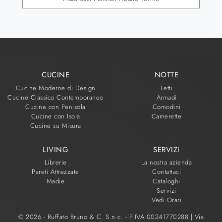
CUCINE
NOTTE
Cucine Moderne di Design
Letti
Cucine Classico Contemporaneo
Armadi
Cucine con Penisola
Comodini
Cucine con Isola
Camerette
Cucine su Misura
LIVING
SERVIZI
Librerie
La nostra azienda
Pareti Attrezzate
Contattaci
Madie
Cataloghi
Servizi
Vedi Orari
© 2026 - Ruffato Bruno & C. S.n.c. - P.IVA 00241770288 |
Via