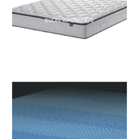
BUON RIPOSO 4/0