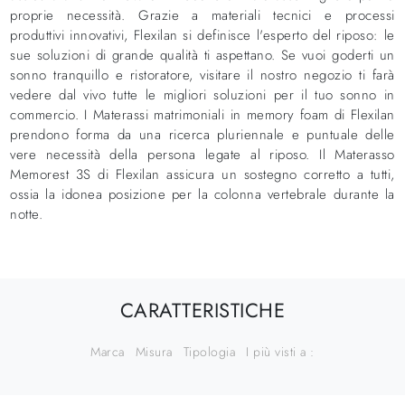
proprie necessità. Grazie a materiali tecnici e processi
produttivi innovativi, Flexilan si definisce l'esperto del riposo: le
sue soluzioni di grande qualità ti aspettano. Se vuoi goderti un
sonno tranquillo e ristoratore, visitare il nostro negozio ti farà
vedere dal vivo tutte le migliori soluzioni per il tuo sonno in
commercio. I Materassi matrimoniali in memory foam di Flexilan
prendono forma da una ricerca pluriennale e puntuale delle
vere necessità della persona legate al riposo. Il Materasso
Memorest 3S di Flexilan assicura un sostegno corretto a tutti,
ossia la idonea posizione per la colonna vertebrale durante la
notte.
CARATTERISTICHE
Marca
Misura
Tipologia
I più visti a :