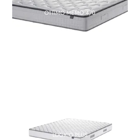
OTTIMO MEMO 4/0
LOGICO PLUS