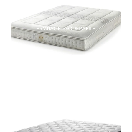
ERMITAGE SFODERABILE