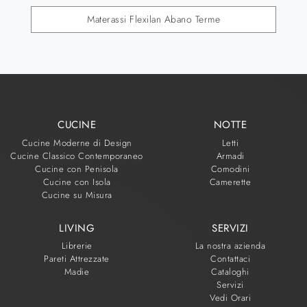
Materassi Flexilan Abano Terme
CUCINE
NOTTE
Cucine Moderne di Design
Letti
Cucine Classico Contemporaneo
Armadi
Cucine con Penisola
Comodini
Cucine con Isola
Camerette
Cucine su Misura
LIVING
SERVIZI
Librerie
La nostra azienda
Pareti Attrezzate
Contattaci
Madie
Cataloghi
Servizi
Vedi Orari