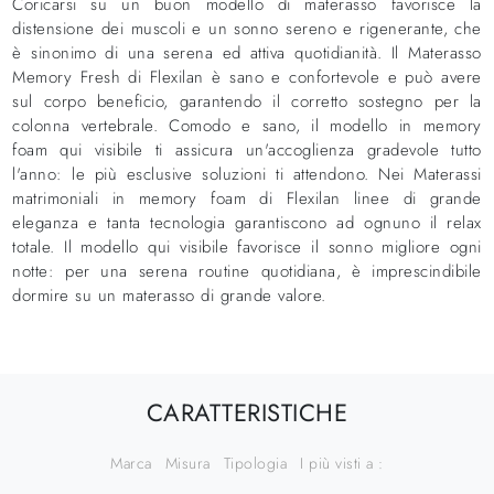
Coricarsi su un buon modello di materasso favorisce la
distensione dei muscoli e un sonno sereno e rigenerante, che
è sinonimo di una serena ed attiva quotidianità. Il Materasso
Memory Fresh di Flexilan è sano e confortevole e può avere
sul corpo beneficio, garantendo il corretto sostegno per la
colonna vertebrale. Comodo e sano, il modello in memory
foam qui visibile ti assicura un'accoglienza gradevole tutto
l'anno: le più esclusive soluzioni ti attendono. Nei Materassi
matrimoniali in memory foam di Flexilan linee di grande
eleganza e tanta tecnologia garantiscono ad ognuno il relax
totale. Il modello qui visibile favorisce il sonno migliore ogni
notte: per una serena routine quotidiana, è imprescindibile
dormire su un materasso di grande valore.
CARATTERISTICHE
Marca
Misura
Tipologia
I più visti a :