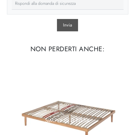
Invia
NON PERDERTI ANCHE:
SIMPLY BED FISSA