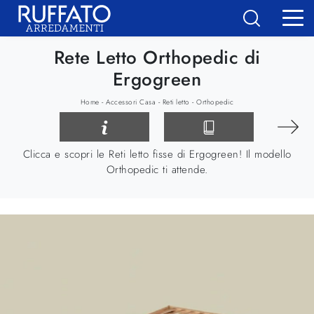
Rete Letto Orthopedic di
Ergogreen
-
-
-
Home
Accessori Casa
Reti letto
Orthopedic
Clicca e scopri le Reti letto fisse di Ergogreen! Il modello
Orthopedic ti attende.