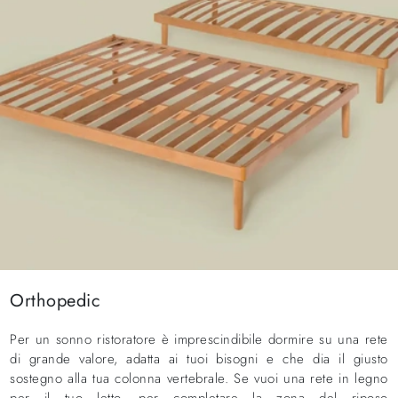
Orthopedic
Per un sonno ristoratore è imprescindibile dormire su una rete
di grande valore, adatta ai tuoi bisogni e che dia il giusto
sostegno alla tua colonna vertebrale. Se vuoi una rete in legno
per il tuo letto, per completare la zona del riposo