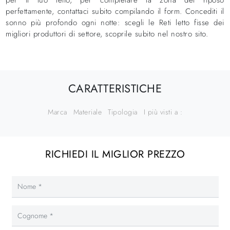
perfettamente, contattaci subito compilando il form. Concediti il
sonno più profondo ogni notte: scegli le Reti letto fisse dei
migliori produttori di settore, scoprile subito nel nostro sito.
CARATTERISTICHE
Marca
Materiale
Tipologia
I più visti a :
RICHIEDI IL MIGLIOR PREZZO