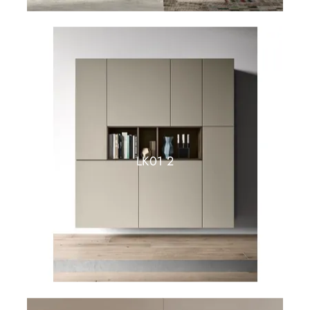
LK01 2