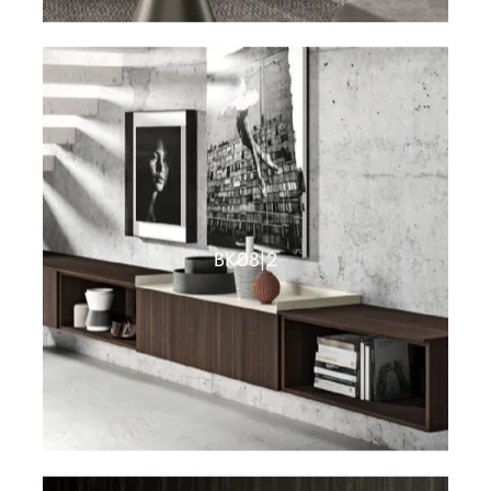
BK08|2