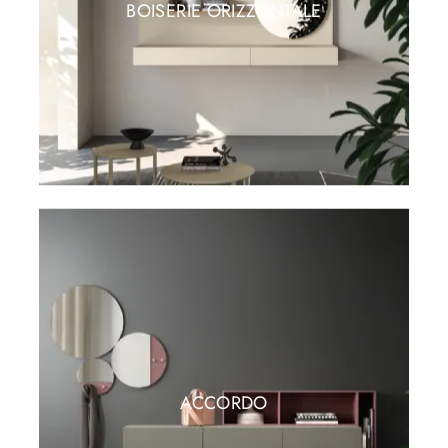
BOISERIE ORIZZONTALE
ACCORDO