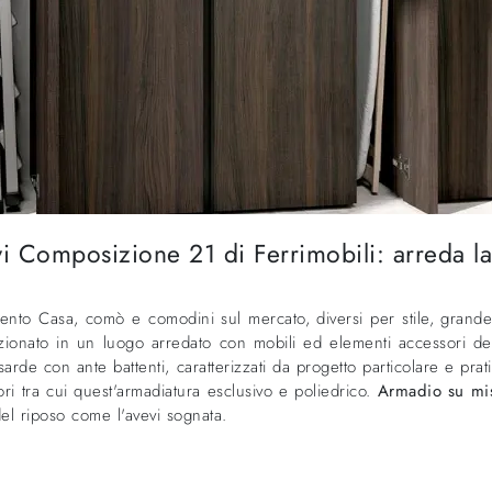
i Composizione 21 di Ferrimobili: arreda la
mento Casa, comò e comodini sul mercato, diversi per stile, grande
zionato in un luogo arredato con mobili ed elementi accessori des
e con ante battenti, caratterizzati da progetto particolare e prati
ori tra cui quest'armadiatura esclusivo e poliedrico.
Armadio su mis
del riposo come l'avevi sognata.