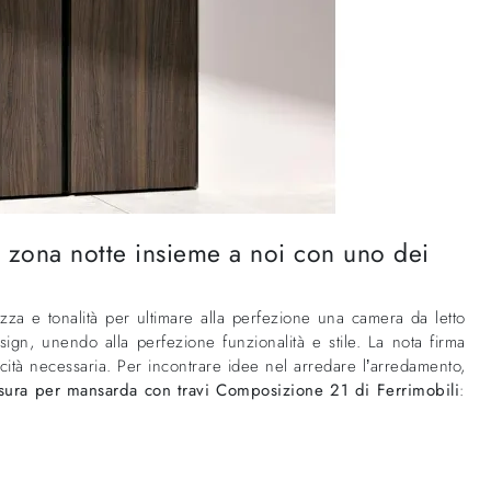
 zona notte insieme a noi con uno dei
zza e tonalità per ultimare alla perfezione una camera da letto
ign, unendo alla perfezione funzionalità e stile. La nota firma
cità necessaria. Per incontrare idee nel arredare l’arredamento,
ura per mansarda con travi Composizione 21 di Ferrimobili
: