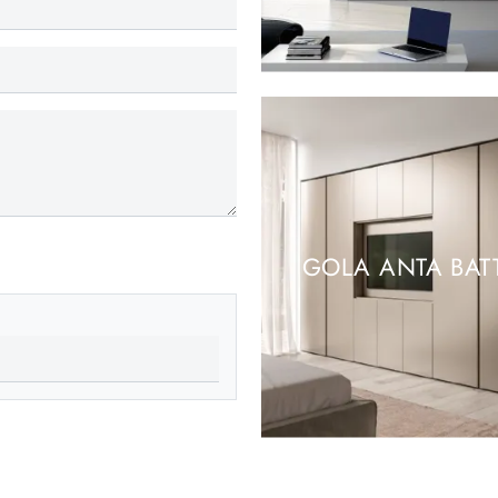
GOLA ANTA BAT