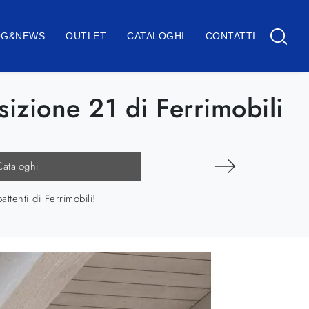
OG&NEWS
OUTLET
CATALOGHI
CONTATTI
zione 21 di Ferrimobili
Cataloghi
tenti di Ferrimobili!