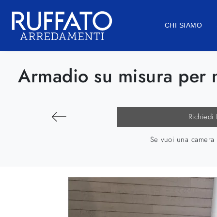
CHI SIAMO
Armadio su misura per 
Richiedi
Se vuoi una camera d