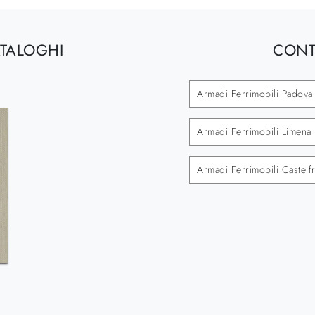
ATALOGHI
CONT
Armadi Ferrimobili Padova
Armadi Ferrimobili Limena
Armadi Ferrimobili Castel