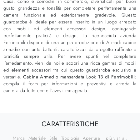
Casa, comò e comodini in commercio, diversificati per buon
gusto, grandezza e tonalità per completare perfettamente una
camera funzionale ed esteticamente gradevole. Questo
guardaroba è ideale per essere inserito in un luogo arredato
con mobili ed elementi accessori design, coniugando
perfettamente praticità e design. La riconosciuta azienda
Ferrimobili dispone di una ampia produzione di Armadi cabine
armadio con ante battenti, caratterizzati da progetto raffinato e
praticità sempre utile. Per avere spunti nel completare
l’arredamento, vieni da noi e scopri una ricca gamma di mobili
ed elementi accessori tra cui questo guardaroba esclusivo e
versatile.
Cabina Armadio mansardata Look 13 di Ferrimobili
:
compila il form per informazioni e preventivi e arreda la
camera da letto come l'avevi immaginata.
CARATTERISTICHE
Marca
Materiale
Stile
Tipologia
Apertura
I più visti a :