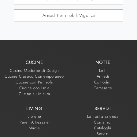
Armadi Ferrimobili Vigonza
CUCINE
NOTTE
Cucine Moderne di Design
Letti
Cucine Classico Contemporaneo
Armadi
Cucine con Penisola
Comodini
Cucine con Isola
Camerette
Cucine su Misura
LIVING
SERVIZI
Librerie
La nostra azienda
Pareti Attrezzate
Contattaci
Madie
Cataloghi
Servizi