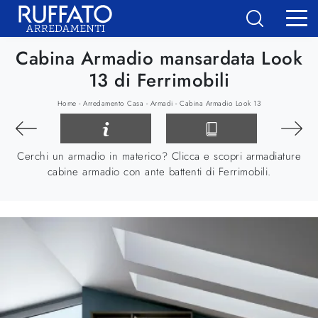
Cabina Armadio mansardata Look
13 di Ferrimobili
-
-
-
Home
Arredamento Casa
Armadi
Cabina Armadio Look 13
Cerchi un armadio in materico? Clicca e scopri armadiature
cabine armadio con ante battenti di Ferrimobili.