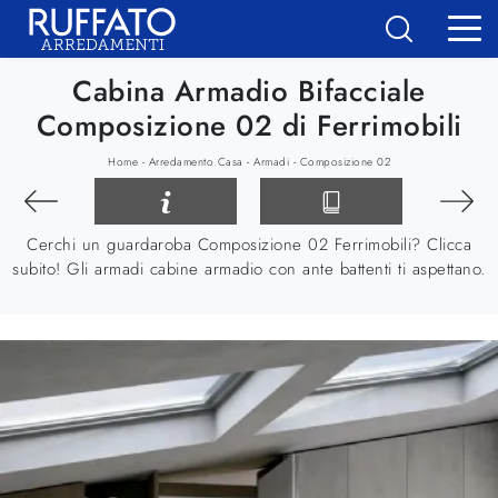
Cabina Armadio Bifacciale
Composizione 02 di Ferrimobili
-
-
-
Home
Arredamento Casa
Armadi
Composizione 02
Cerchi un guardaroba Composizione 02 Ferrimobili? Clicca
subito! Gli armadi cabine armadio con ante battenti ti aspettano.