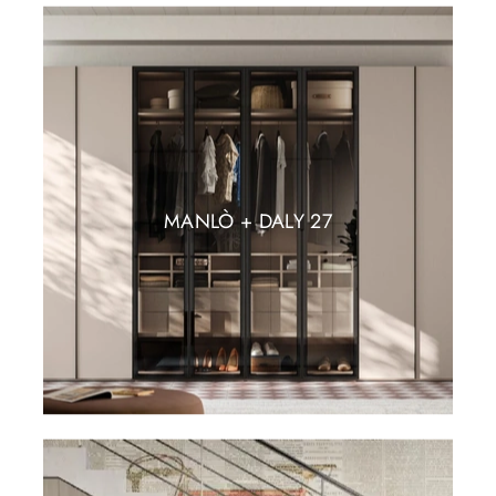
MANLÒ + DALY 27