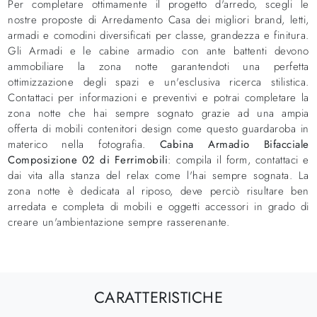
Per completare ottimamente il progetto d'arredo, scegli le
nostre proposte di Arredamento Casa dei migliori brand, letti,
armadi e comodini diversificati per classe, grandezza e finitura.
Gli Armadi e le cabine armadio con ante battenti devono
ammobiliare la zona notte garantendoti una perfetta
ottimizzazione degli spazi e un'esclusiva ricerca stilistica.
Contattaci per informazioni e preventivi e potrai completare la
zona notte che hai sempre sognato grazie ad una ampia
offerta di mobili contenitori design come questo guardaroba in
materico nella fotografia.
Cabina Armadio Bifacciale
Composizione 02 di Ferrimobili
: compila il form, contattaci e
dai vita alla stanza del relax come l'hai sempre sognata. La
zona notte è dedicata al riposo, deve perciò risultare ben
arredata e completa di mobili e oggetti accessori in grado di
creare un'ambientazione sempre rasserenante.
CARATTERISTICHE