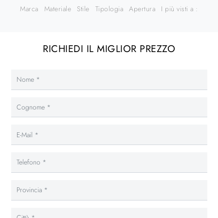
Marca
Materiale
Stile
Tipologia
Apertura
I più visti a :
RICHIEDI IL MIGLIOR PREZZO