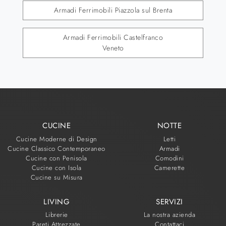
Armadi Ferrimobili Piazzola sul Brenta
Armadi Ferrimobili Castelfranco
Veneto
CUCINE
NOTTE
Cucine Moderne di Design
Letti
Cucine Classico Contemporaneo
Armadi
Cucine con Penisola
Comodini
Cucine con Isola
Camerette
Cucine su Misura
LIVING
SERVIZI
Librerie
La nostra azienda
Pareti Attrezzate
Contattaci