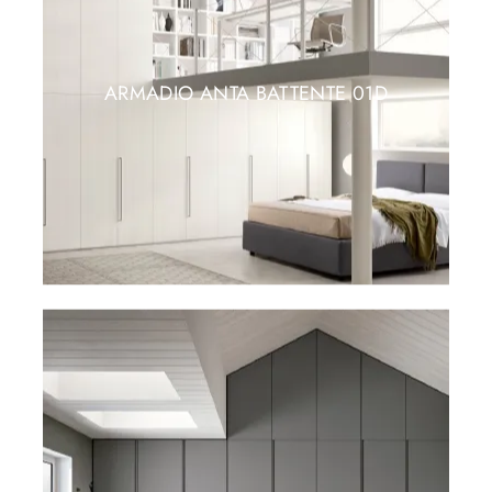
ARMADIO ANTA BATTENTE 01D