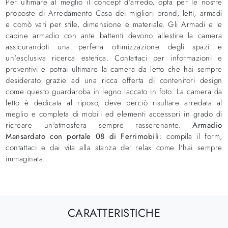
Per ultimare al meglio il concept d'arredo, opta per le nostre
proposte di Arredamento Casa dei migliori brand, letti, armadi
e comò vari per stile, dimensione e materiale. Gli Armadi e le
cabine armadio con ante battenti devono allestire la camera
assicurandoti una perfetta ottimizzazione degli spazi e
un'esclusiva ricerca estetica. Contattaci per informazioni e
preventivi e potrai ultimare la camera da letto che hai sempre
desiderato grazie ad una ricca offerta di contenitori design
come questo guardaroba in legno laccato in foto. La camera da
letto è dedicata al riposo, deve perciò risultare arredata al
meglio e completa di mobili ed elementi accessori in grado di
ricreare un'atmosfera sempre rasserenante.
Armadio
Mansardato con portale 08 di Ferrimobili
: compila il form,
contattaci e dai vita alla stanza del relax come l'hai sempre
immaginata.
CARATTERISTICHE