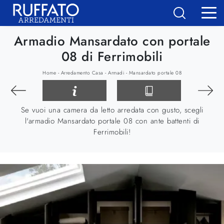
Armadio Mansardato con portale
08 di Ferrimobili
-
-
-
Home
Arredamento Casa
Armadi
Mansardato portale 08
Se vuoi una camera da letto arredata con gusto, scegli
l'armadio Mansardato portale 08 con ante battenti di
Ferrimobili!