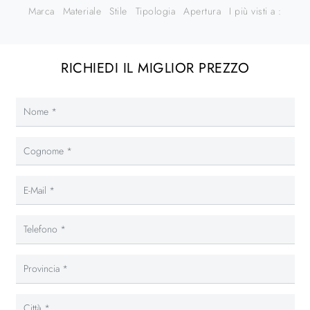
Marca
Materiale
Stile
Tipologia
Apertura
I più visti a :
RICHIEDI IL MIGLIOR PREZZO