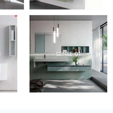
8
SENSE 01