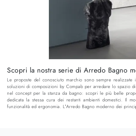
Scopri la nostra serie di Arredo Bagno
Le proposte del conosciuto marchio sono sempre realizzate in 
soluzioni di composizioni by Compab per arredare lo spazio di c
nel concept per la stanza da bagno: scopri le più belle prop
dedicata la stessa cura dei restanti ambienti domestici. I
funzionalità ed ergonomia. L’Arredo Bagno moderno dei principal