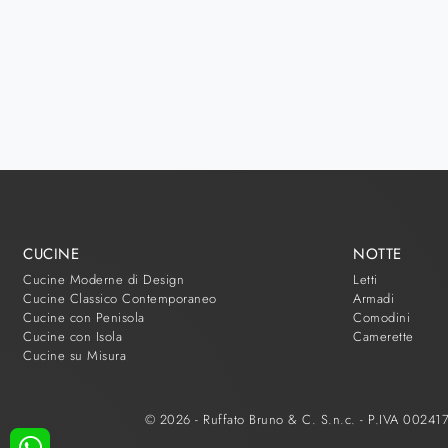
CUCINE
NOTTE
Cucine Moderne di Design
Letti
Cucine Classico Contemporaneo
Armadi
Cucine con Penisola
Comodini
Cucine con Isola
Camerette
Cucine su Misura
© 2026 - Ruffato Bruno & C. S.n.c. - P.IVA 0024