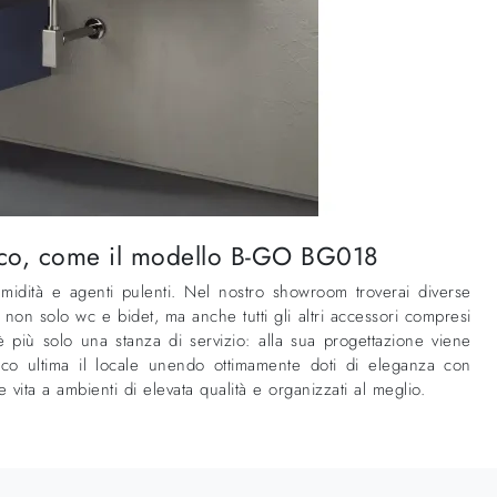
nico, come il modello B-GO BG018
umidità e agenti pulenti. Nel nostro showroom troverai diverse
non solo wc e bidet, ma anche tutti gli altri accessori compresi
più solo una stanza di servizio: alla sua progettazione viene
co ultima il locale unendo ottimamente doti di eleganza con
ita a ambienti di elevata qualità e organizzati al meglio.