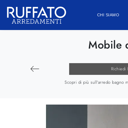
CHI SIAMO
Mobile
Richiedi
Scopri di più sull'arredo bagno