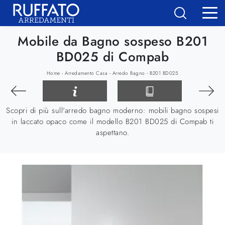
Mobile da Bagno sospeso B201
BD025 di Compab
-
-
-
Home
Arredamento Casa
Arredo Bagno
B201 BD025
Scopri di più sull'arredo bagno moderno: mobili bagno sospesi
in laccato opaco come il modello B201 BD025 di Compab ti
aspettano.