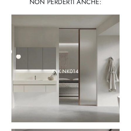
NON PERDERTI ANCHE:
INK NK014