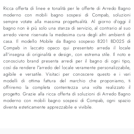
Ricca offerta di linee e tonalità per le offerte di Arredo Bagno
moderno con mobili bagno sospesi di Compab, soluzioni
sempre votate alla massima progettualità. Al giorno d'oggi il
bagno non è più solo una stanza di servizio, al contrario al suo
arredo viene riservata la medesima cura degli altri ambienti di
casa. Il modello Mobile da Bagno sospeso B201 BD025 di
Compab in laccato opaco qui presentato arreda il locale
all'insegna di originalità e design, con estrema stile. Il noto e
conosciuto brand presenta arredi per il bagno di ogni tipo,
così da rendere l’arredo del locale veramente personalizzabile,
agibile e versatile. Visitaci per conoscere questo e i vari
modelli di ottima fattura del marchio che proponiamo, ti
offriremo la completa contentezza una volta realizzato il
progetto. Grazie alla ricca offerta di soluzioni di Arredo Bagno
moderno con mobili bagno sospesi di Compab, ogni spazio
diventa esteticamente apprezzabile e vivibile.