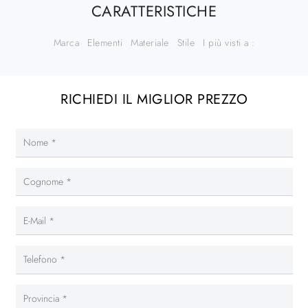
CARATTERISTICHE
Marca
Elementi
Materiale
Stile
I più visti a :
RICHIEDI IL MIGLIOR PREZZO