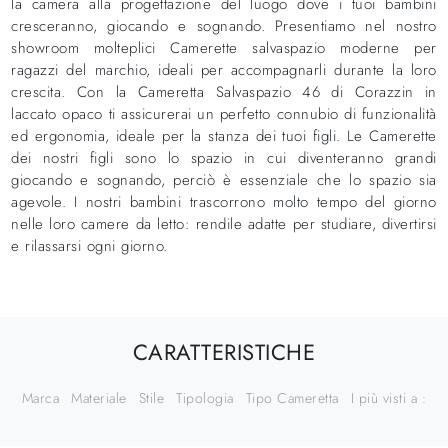
la camera alla progettazione del luogo dove i tuoi bambini
cresceranno, giocando e sognando. Presentiamo nel nostro
showroom molteplici Camerette salvaspazio moderne per
ragazzi del marchio, ideali per accompagnarli durante la loro
crescita. Con la Cameretta Salvaspazio 46 di Corazzin in
laccato opaco ti assicurerai un perfetto connubio di funzionalità
ed ergonomia, ideale per la stanza dei tuoi figli. Le Camerette
dei nostri figli sono lo spazio in cui diventeranno grandi
giocando e sognando, perciò è essenziale che lo spazio sia
agevole. I nostri bambini trascorrono molto tempo del giorno
nelle loro camere da letto: rendile adatte per studiare, divertirsi
e rilassarsi ogni giorno.
CARATTERISTICHE
Marca
Materiale
Stile
Tipologia
Tipo Cameretta
I più visti a :