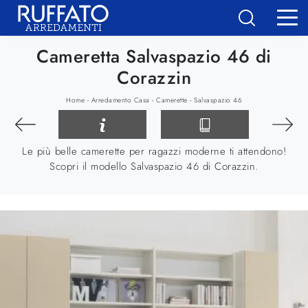
Cameretta Salvaspazio 46 di
Corazzin
-
-
-
Home
Arredamento Casa
Camerette
Salvaspazio 46
Le più belle camerette per ragazzi moderne ti attendono!
Scopri il modello Salvaspazio 46 di Corazzin.