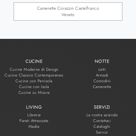
Camerette Corazzin Castelfranco
Veneto
CUCINE
NOTTE
Cucine Moderne di Design
Letti
Cucine Classico Contemporaneo
Armadi
Cucine con Penisola
Comodini
Cucine con Isola
Camerette
Cucine su Misura
LIVING
SERVIZI
Librerie
La nostra azienda
Pareti Attrezzate
Contattaci
Madie
Cataloghi
Servizi