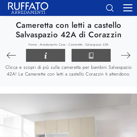
Cameretta con letti a castello
Salvaspazio 42A di Corazzin
-
-
-
Home
Arredamento Casa
Camerette
Salvaspazio 42A
Clicca e scopri di più sulla cameretta per bambini Salvaspazio
42A! Le Camerette con letti a castello Corazzin ti attendono.