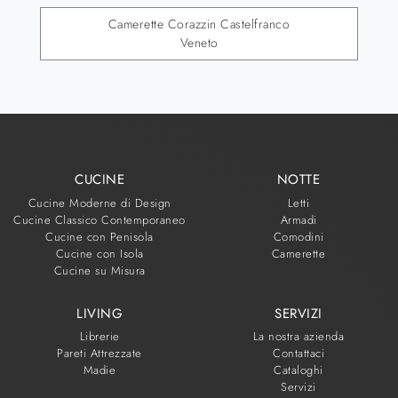
Camerette Corazzin Castelfranco
Veneto
CUCINE
NOTTE
Cucine Moderne di Design
Letti
Cucine Classico Contemporaneo
Armadi
Cucine con Penisola
Comodini
Cucine con Isola
Camerette
Cucine su Misura
LIVING
SERVIZI
Librerie
La nostra azienda
Pareti Attrezzate
Contattaci
Madie
Cataloghi
Servizi