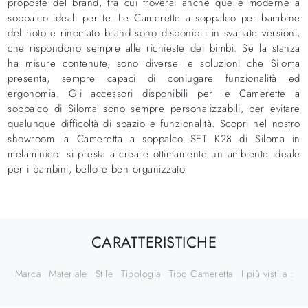
proposte del brand, tra cui troverai anche quelle moderne a
soppalco ideali per te. Le Camerette a soppalco per bambine
del noto e rinomato brand sono disponibili in svariate versioni,
che rispondono sempre alle richieste dei bimbi. Se la stanza
ha misure contenute, sono diverse le soluzioni che Siloma
presenta, sempre capaci di coniugare funzionalità ed
ergonomia. Gli accessori disponibili per le Camerette a
soppalco di Siloma sono sempre personalizzabili, per evitare
qualunque difficoltà di spazio e funzionalità. Scopri nel nostro
showroom la Cameretta a soppalco SET K28 di Siloma in
melaminico: si presta a creare ottimamente un ambiente ideale
per i bambini, bello e ben organizzato.
CARATTERISTICHE
Marca
Materiale
Stile
Tipologia
Tipo Cameretta
I più visti a :