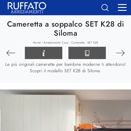
Cameretta a soppalco SET K28 di
Siloma
-
-
-
Home
Arredamento Casa
Camerette
SET K28
Le più originali camerette per bambine moderne ti attendono!
Scopri il modello SET K28 di Siloma.