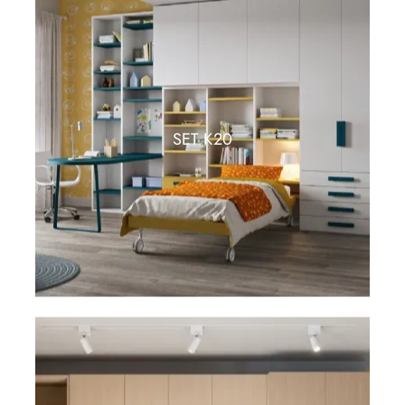
SET K20