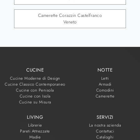
Camerette Corazzin Castelfranco
Veneto
CUCINE
NOTTE
Cucine Moderne di Design
Letti
Cucine Classico Contemporaneo
Armadi
Cucine con Penisola
Comodini
Cucine con Isola
Camerette
Cucine su Misura
LIVING
SERVIZI
Librerie
La nostra azienda
Pareti Attrezzate
Contattaci
Madie
Cataloghi