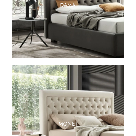
DAMA
MONET