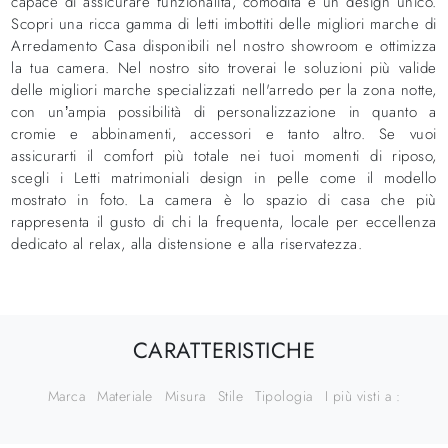
capace di assicurare funzionalità, comodità e un design unico.
Scopri una ricca gamma di letti imbottiti delle migliori marche di
Arredamento Casa disponibili nel nostro showroom e ottimizza
la tua camera. Nel nostro sito troverai le soluzioni più valide
delle migliori marche specializzati nell'arredo per la zona notte,
con un’ampia possibilità di personalizzazione in quanto a
cromie e abbinamenti, accessori e tanto altro. Se vuoi
assicurarti il comfort più totale nei tuoi momenti di riposo,
scegli i Letti matrimoniali design in pelle come il modello
mostrato in foto. La camera è lo spazio di casa che più
rappresenta il gusto di chi la frequenta, locale per eccellenza
dedicato al relax, alla distensione e alla riservatezza.
CARATTERISTICHE
Marca
Materiale
Misura
Stile
Tipologia
I più visti a :