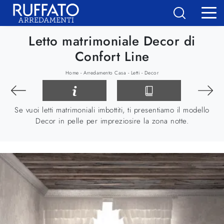
Letto matrimoniale Decor di
Confort Line
-
-
-
Home
Arredamento Casa
Letti
Decor
Se vuoi letti matrimoniali imbottiti, ti presentiamo il modello
Decor in pelle per impreziosire la zona notte.