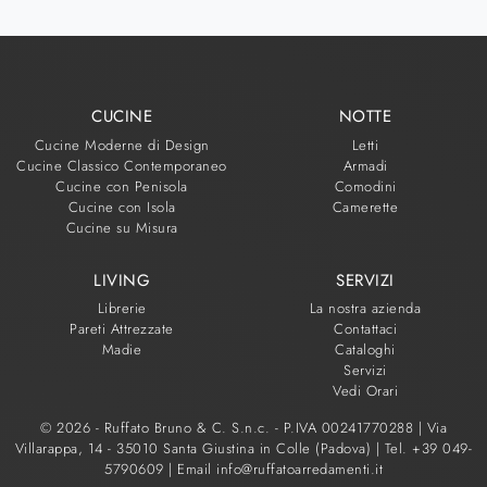
CUCINE
NOTTE
Cucine Moderne di Design
Letti
Cucine Classico Contemporaneo
Armadi
Cucine con Penisola
Comodini
Cucine con Isola
Camerette
Cucine su Misura
LIVING
SERVIZI
Librerie
La nostra azienda
Pareti Attrezzate
Contattaci
Madie
Cataloghi
Servizi
Vedi Orari
© 2026 - Ruffato Bruno & C. S.n.c. - P.IVA 00241770288 |
Via
Villarappa, 14 - 35010 Santa Giustina in Colle (Padova)
|
Tel. +39 049-
5790609
|
Email info@ruffatoarredamenti.it