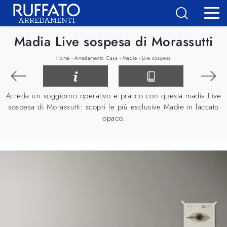
Madia Live sospesa di Morassutti
-
-
-
Home
Arredamento Casa
Madie
Live sospesa
Arreda un soggiorno operativo e pratico con questa madia Live
sospesa di Morassutti: scopri le più esclusive Madie in laccato
opaco.