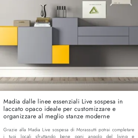
Madia dalle linee essenziali Live sospesa in
laccato opaco ideale per customizzare e
organizzare al meglio stanze moderne
Grazie alla Madia Live sospesa di Morassutti potrai completare
i tuoi locali sfruttando bene ogni angolo del living e