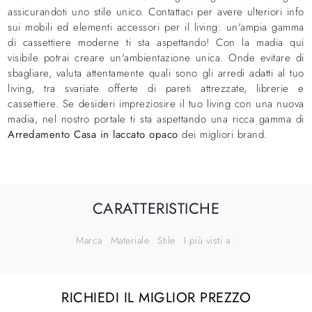
assicurandoti uno stile unico. Contattaci per avere ulteriori info
sui mobili ed elementi accessori per il living: un'ampia gamma
di cassettiere moderne ti sta aspettando! Con la madia qui
visibile potrai creare un'ambientazione unica. Onde evitare di
sbagliare, valuta attentamente quali sono gli arredi adatti al tuo
living, tra svariate offerte di pareti attrezzate, librerie e
cassettiere. Se desideri impreziosire il tuo living con una nuova
madia, nel nostro portale ti sta aspettando una ricca gamma di
Arredamento Casa in laccato opaco
dei migliori brand.
CARATTERISTICHE
Marca
Materiale
Stile
I più visti a :
RICHIEDI IL MIGLIOR PREZZO