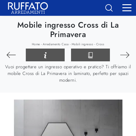
Mobile ingresso Cross di La
Primavera
-
-
-
Home
Arredamento Casa
Mobili ingresso
Cross
Vuoi progettare un ingresso operativo e pratico? Ti offriamo il
mobile Cross di La Primavera in laminato, perfetto per spazi
moderni.