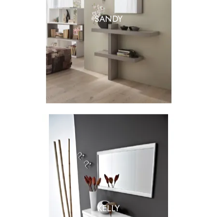
SANDY
KELLY