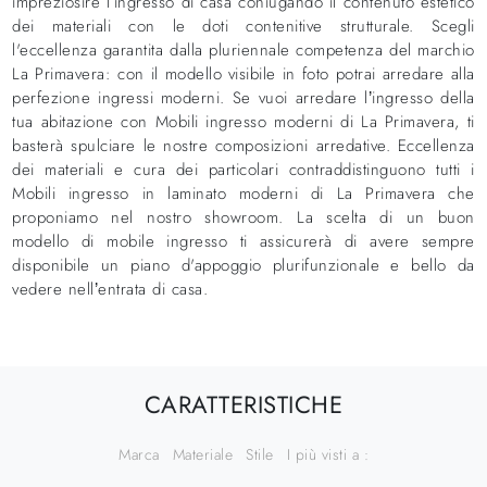
impreziosire l’ingresso di casa coniugando il contenuto estetico
dei materiali con le doti contenitive strutturale. Scegli
l'eccellenza garantita dalla pluriennale competenza del marchio
La Primavera: con il modello visibile in foto potrai arredare alla
perfezione ingressi moderni. Se vuoi arredare l’ingresso della
tua abitazione con Mobili ingresso moderni di La Primavera, ti
basterà spulciare le nostre composizioni arredative. Eccellenza
dei materiali e cura dei particolari contraddistinguono tutti i
Mobili ingresso in laminato moderni di La Primavera che
proponiamo nel nostro showroom. La scelta di un buon
modello di mobile ingresso ti assicurerà di avere sempre
disponibile un piano d'appoggio plurifunzionale e bello da
vedere nell’entrata di casa.
CARATTERISTICHE
Marca
Materiale
Stile
I più visti a :