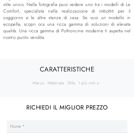
stile unico. Nella fotografia puoi vedere uno tra i modelli di Le
Comfort, specialista nella realizzazione di imbottiti per il
soggiorno e le altre stanze di casa. Se vuoi un modello in
ecopelle, scopri ora una ricca gamma di soluzioni di elevata
qualità. Una ricca gamma di Poltroncine moderne ti aspetta nel
nostro punto vendita.
CARATTERISTICHE
Marca
Materiale
Stile
I più visti a :
RICHIEDI IL MIGLIOR PREZZO