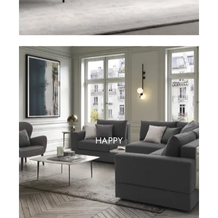
HAPPY