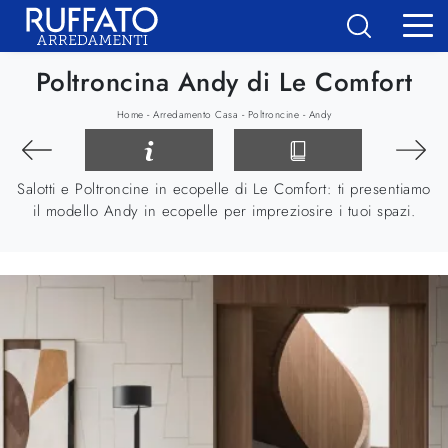
Poltroncina Andy di Le Comfort
-
-
-
Home
Arredamento Casa
Poltroncine
Andy
Salotti e Poltroncine in ecopelle di Le Comfort: ti presentiamo
il modello Andy in ecopelle per impreziosire i tuoi spazi.