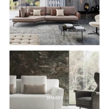
ENYA
SHABBY