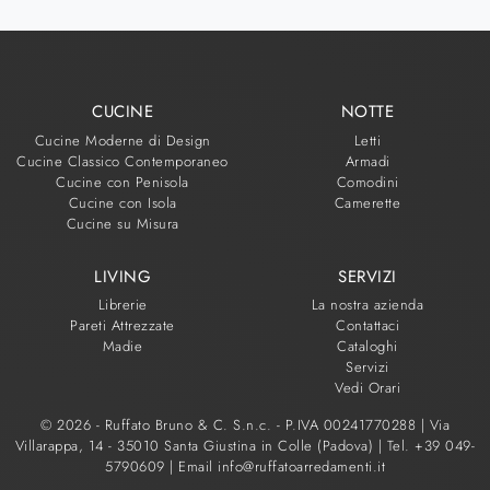
CUCINE
NOTTE
Cucine Moderne di Design
Letti
Cucine Classico Contemporaneo
Armadi
Cucine con Penisola
Comodini
Cucine con Isola
Camerette
Cucine su Misura
LIVING
SERVIZI
Librerie
La nostra azienda
Pareti Attrezzate
Contattaci
Madie
Cataloghi
Servizi
Vedi Orari
© 2026 - Ruffato Bruno & C. S.n.c. - P.IVA 00241770288 |
Via
Villarappa, 14 - 35010 Santa Giustina in Colle (Padova)
|
Tel. +39 049-
5790609
|
Email info@ruffatoarredamenti.it