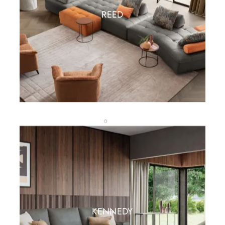
REED
KENNEDY