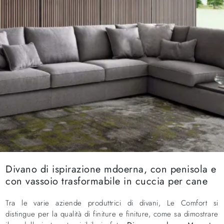
Divano di ispirazione mdoerna, con penisola e
con vassoio trasformabile in cuccia per cane
Tra le varie aziende produttrici di divani, Le Comfort si
distingue per la qualità di finiture e finiture, come sa dimostrare