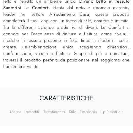
letto e rendilo un ambiente unico.
Divano Letto in tessuto
Santorini Le Comfort
: ideata dal noto e rinomato marchio,
leader nel settore Arredamento Casa, questa proposta
completerà il tuo living con un tocco di stile, comfort e intimità.
Tra le differenti aziende produttrici di divani, Le Comfort si
connota per l'eccellenza di finiture e finiture, come rivela il
modello in tessuto presente in foto. Imbottiti moderni: potrai
creare un'ambientazione unica scegliendo dimensioni,
conformazioni, volumi e finiture. Scopri di più e contattaci,
troverai il prodotto perfetto da posizionare nel soggiorno che
hai sempre voluto.
CARATTERISTICHE
Marca
Imbottiti
Rivestimento
Stile
Tipologia
I più visti a :