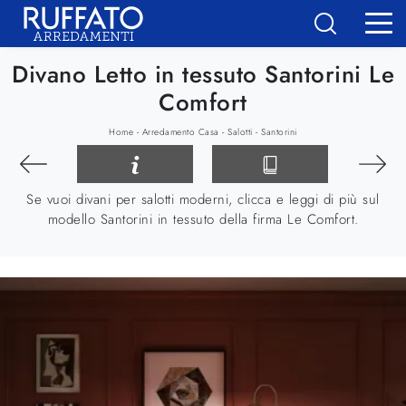
Divano Letto in tessuto Santorini Le
Comfort
-
-
-
Home
Arredamento Casa
Salotti
Santorini
Se vuoi divani per salotti moderni, clicca e leggi di più sul
modello Santorini in tessuto della firma Le Comfort.