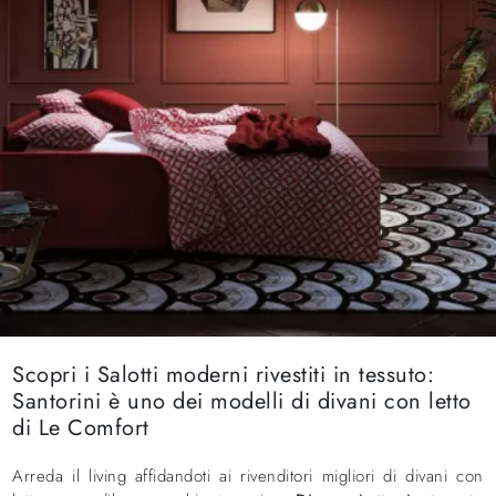
Scopri i Salotti moderni rivestiti in tessuto:
Santorini è uno dei modelli di divani con letto
di Le Comfort
Arreda il living affidandoti ai rivenditori migliori di divani con