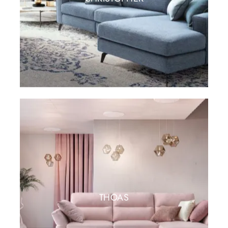
THOAS