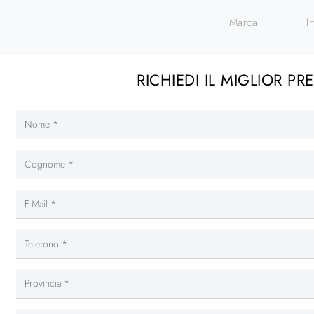
Marca
I
RICHIEDI IL MIGLIOR PR