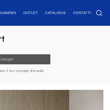
OG&NEWS
OUTLET
CATALOGHI
CONTATTI
rt
Cataloghi
are il tuo concept d'arredo.