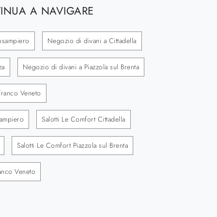
INUA A NAVIGARE
osampiero
Negozio di divani a Cittadella
za
Negozio di divani a Piazzola sul Brenta
lfranco Veneto
sampiero
Salotti Le Comfort Cittadella
Salotti Le Comfort Piazzola sul Brenta
ranco Veneto