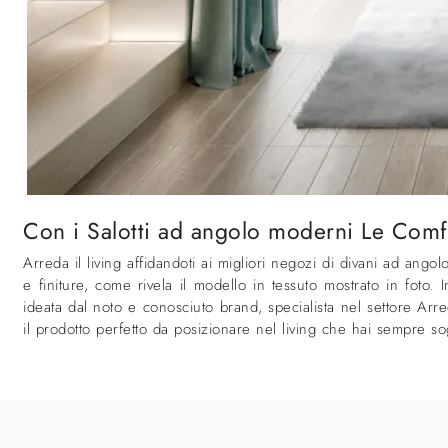
Con i Salotti ad angolo moderni Le Comfor
Arreda il living affidandoti ai migliori negozi di divani ad angol
e finiture, come rivela il modello in tessuto mostrato in foto.
ideata dal noto e conosciuto brand, specialista nel settore Arre
il prodotto perfetto da posizionare nel living che hai sempre so