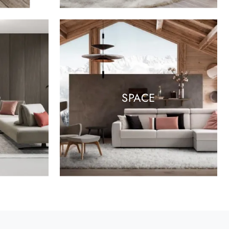
O
SPACE