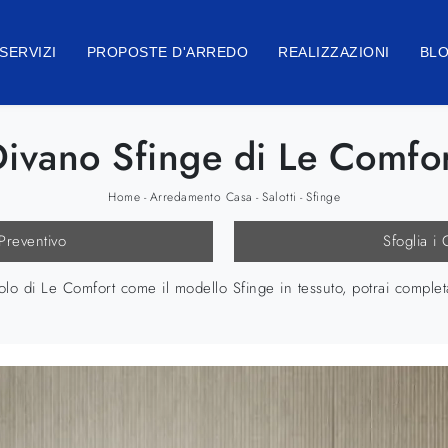
SERVIZI
PROPOSTE D'ARREDO
REALIZZAZIONI
BL
ivano Sfinge di Le Comfo
Home
Arredamento Casa
Salotti
Sfinge
-
-
-
 Preventivo
Sfoglia i 
olo di Le Comfort come il modello Sfinge in tessuto, potrai complet