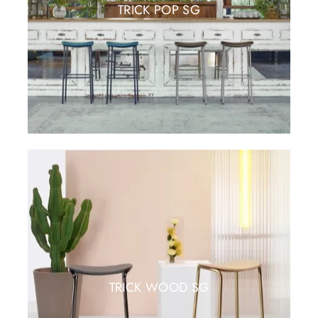
TRICK POP SG
TRICK WOOD SG