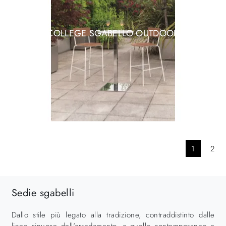
COLLEGE SGABELLO OUTDOOR
1
2
Sedie sgabelli
Dallo stile più legato alla tradizione, contraddistinto dalle