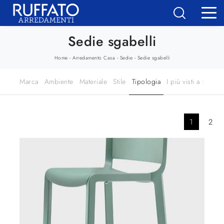
Sedie sgabelli
-
-
-
Home
Arredamento Casa
Sedie
Sedie sgabelli
Marca
Ambiente
Materiale
Stile
Tipologia
I più visti a :
1
2