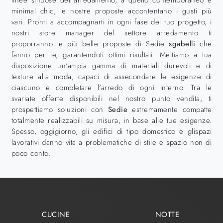
linee sinuose dell'arredamento, a quello contemporaneo e
minimal chic, le nostre proposte accontentano i gusti più
vari. Pronti a accompagnarti in ogni fase del tuo progetto, i
nostri store manager del settore arredamento ti
proporranno le più belle proposte di Sedie
sgabelli
che
fanno per te, garantendoti ottimi risultati. Mettiamo a tua
disposizione un'ampia gamma di materiali durevoli e di
texture alla moda, capaci di assecondare le esigenze di
ciascuno e completare l'arredo di ogni interno. Tra le
svariate offerte disponibili nel nostro punto vendita, ti
prospettiamo soluzioni con
Sedie
estremamente compatte
totalmente realizzabili su misura, in base alle tue esigenze.
Spesso, oggigiorno, gli edifici di tipo domestico e glispazi
lavorativi danno vita a problematiche di stile e spazio non di
poco conto.
CUCINE
NOTTE