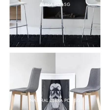
ZEBRA POP SG
NATURAL ZEBRA POP SG