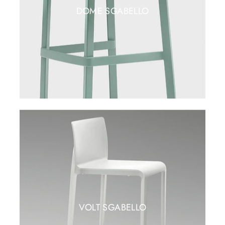
DOME SGABELLO
VOLT SGABELLO