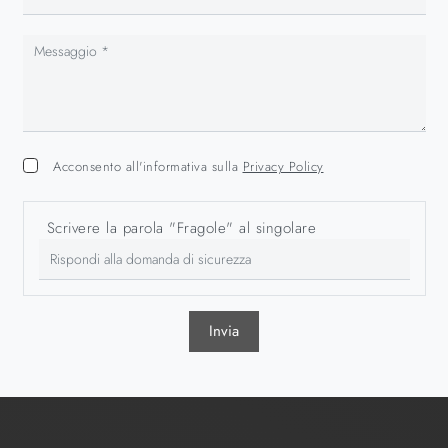
Acconsento all'informativa sulla
Privacy Policy
Scrivere la parola "Fragole" al singolare
Invia