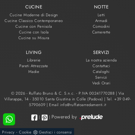
CUCINE
NOTTE
Cucine Moderne di Design
Letti
Cucine Classico Contemporaneo
Armadi
Cucine con Penisola
Comodini
Cucine con Isola
Camerette
Cucine su Misura
LIVING
SERVIZI
Librerie
La nostra azienda
Pareti Attrezzate
Contattaci
Madie
Cataloghi
Servizi
Vedi Orari
© 2026 - Ruffato Bruno & C. S.n.c. - P.IVA 00241770288 |
Via
Villarappa, 14 - 35010 Santa Giustina in Colle (Padova)
|
Tel. +39 049-
5790609
|
Email info@ruffatoarredamenti.it
Powered by
|
|
-
Privacy
Cookie
Gestisci i consensi