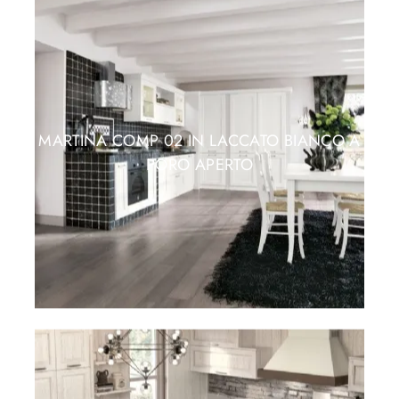
MARTINA COMP 02 IN LACCATO BIANCO A
PORO APERTO