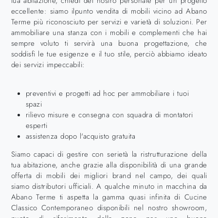
tua abitazione, chiedi del nostro personale per un progetto
eccellente: siamo ilpunto vendita di mobili vicino ad Abano
Terme più riconosciuto per servizi e varietà di soluzioni. Per
ammobiliare una stanza con i mobili e complementi che hai
sempre voluto ti servirà una buona progettazione, che
soddisfi le tue esigenze e il tuo stile, perciò abbiamo ideato
dei servizi impeccabili:
preventivi e progetti ad hoc per ammobiliare i tuoi
spazi
rilievo misure e consegna con squadra di montatori
esperti
assistenza dopo l'acquisto gratuita
Siamo capaci di gestire con serietà la ristrutturazione della
tua abitazione, anche grazie alla disponibilità di una grande
offerta di mobili dei migliori brand nel campo, dei quali
siamo distributori ufficiali. A qualche minuto in macchina da
Abano Terme ti aspetta la gamma quasi infinita di Cucine
Classico Contemporaneo disponibili nel nostro showroom,