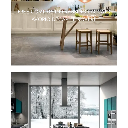
FREE COMP 05 IN FRASSINO LACCATO
AVORIO DECAPE E ROVERE
VILLAGE 04