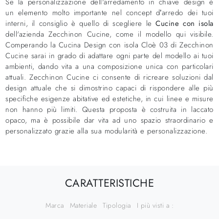
Se la personalizzazione dell'arredamento in chiave design è
un elemento molto importante nel concept d’arredo dei tuoi
interni, il consiglio è quello di scegliere le
Cucine con isola
dell'azienda Zecchinon Cucine, come il modello qui visibile.
Comperando la Cucina Design con isola Cloè 03 di Zecchinon
Cucine sarai in grado di adattare ogni parte del modello ai tuoi
ambienti, dando vita a una composizione unica con particolari
attuali. Zecchinon Cucine ci consente di ricreare soluzioni dal
design attuale che si dimostrino capaci di rispondere alle più
specifiche esigenze abitative ed estetiche, in cui linee e misure
non hanno più limiti. Questa proposta è costruita in laccato
opaco, ma è possibile dar vita ad uno spazio straordinario e
personalizzato grazie alla sua modularità e personalizzazione.
CARATTERISTICHE
Marca
Materiale
Tipologia
I più visti a :