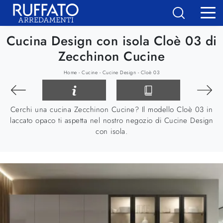
Cucina Design con isola Cloè 03 di
Zecchinon Cucine
-
-
-
Home
Cucine
Cucine Design
Cloè 03
Cerchi una cucina Zecchinon Cucine? Il modello Cloè 03 in
laccato opaco ti aspetta nel nostro negozio di Cucine Design
con isola.