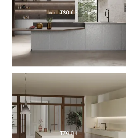
T80 03
T70 04