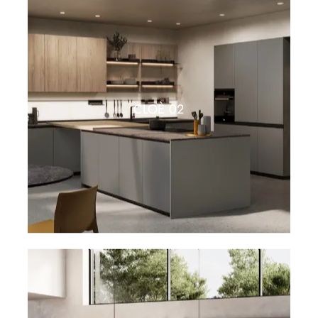
CLOÈ 02