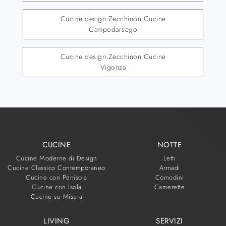
Cucine design Zecchinon Cucine
Campodarsego
Cucine design Zecchinon Cucine
Vigonza
CUCINE
NOTTE
Cucine Moderne di Design
Letti
Cucine Classico Contemporaneo
Armadi
Cucine con Penisola
Comodini
Cucine con Isola
Camerette
Cucine su Misura
LIVING
SERVIZI