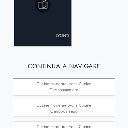
CONTINUA A NAVIGARE
Cucine moderne Lyons Cucine
Camposampiero
Cucine moderne Lyons Cucine
Campodarsego
Cucine moderne Lyons Cucine