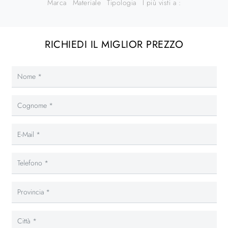
Marca
Materiale
Tipologia
I più visti a :
RICHIEDI IL MIGLIOR PREZZO