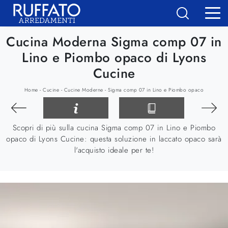
Cucina Moderna Sigma comp 07 in
Lino e Piombo opaco di Lyons
Cucine
-
-
-
Home
Cucine
Cucine Moderne
Sigma comp 07 in Lino e Piombo opaco
Scopri di più sulla cucina Sigma comp 07 in Lino e Piombo
opaco di Lyons Cucine: questa soluzione in laccato opaco sarà
l'acquisto ideale per te!