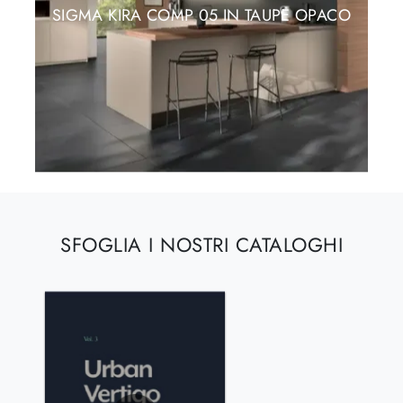
SIGMA KIRA COMP 05 IN TAUPE OPACO
SFOGLIA I NOSTRI CATALOGHI