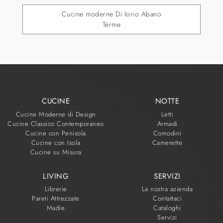
Cucine moderne Di Iorio Abano
Terme
CUCINE
NOTTE
Cucine Moderne di Design
Letti
Cucine Classico Contemporaneo
Armadi
Cucine con Penisola
Comodini
Cucine con Isola
Camerette
Cucine su Misura
LIVING
SERVIZI
Librerie
La nostra azienda
Pareti Attrezzate
Contattaci
Madie
Cataloghi
Servizi