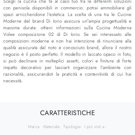
Scegli la cucina che fa al caso tuo tra le differenti soluzioni
con penisola disponibili in commercio: potrai ammobiliare gli
spazi arricchendone l'estetica. La scelta di una tra le Cucine
Moderne del brand Di Iorio assicura un’ampia progettualità e
massima durata: ottieni informazioni sulla Cucina Moderna
Volee composizione 02 di Di Iorio. Se sei interessato alle
composizioni moderne e non hai intenzione di rinunciare alla
qualità assicurata dal noto e conosciuto brand, allora il nostro
negozio è il posto perfetto. Il modello in laccato opaco in foto,
si può declinare in molteplici assetti, colori e finiture di forte
impatto decorativo per lasciarti organizzare l'ambiente con
razionalità, assicurandoti la praticità e contenitività di cui hai
necessità.
CARATTERISTICHE
Marca
Materiale
Tipologia
I più visti a :