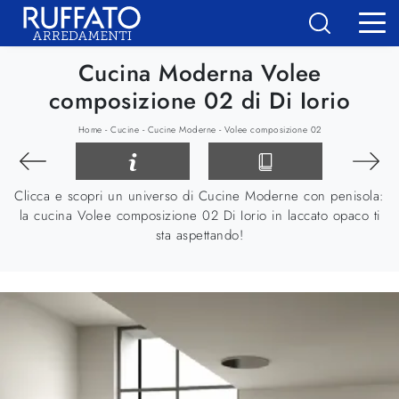
Cucina Moderna Volee
composizione 02 di Di Iorio
-
-
-
Home
Cucine
Cucine Moderne
Volee composizione 02
Clicca e scopri un universo di Cucine Moderne con penisola:
la cucina Volee composizione 02 Di Iorio in laccato opaco ti
sta aspettando!