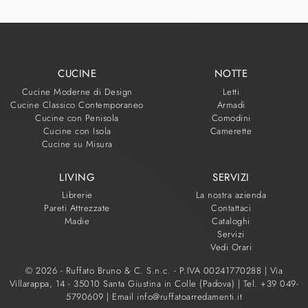
CUCINE
NOTTE
Cucine Moderne di Design
Letti
Cucine Classico Contemporaneo
Armadi
Cucine con Penisola
Comodini
Cucine con Isola
Camerette
Cucine su Misura
LIVING
SERVIZI
Librerie
La nostra azienda
Pareti Attrezzate
Contattaci
Madie
Cataloghi
Servizi
Vedi Orari
© 2026 - Ruffato Bruno & C. S.n.c. - P.IVA 00241770288 |
Via
Villarappa, 14 - 35010 Santa Giustina in Colle (Padova)
|
Tel. +39 049-
5790609
|
Email info@ruffatoarredamenti.it