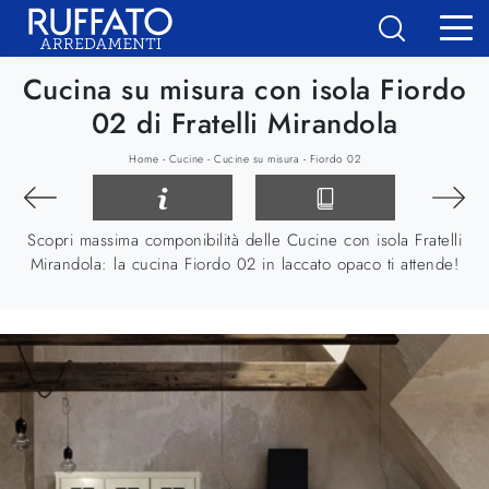
Cucina su misura con isola Fiordo
02 di Fratelli Mirandola
-
-
-
Home
Cucine
Cucine su misura
Fiordo 02
Scopri massima componibilità delle Cucine con isola Fratelli
Mirandola: la cucina Fiordo 02 in laccato opaco ti attende!