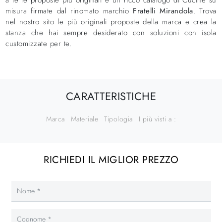
misura firmate dal rinomato marchio
Fratelli Mirandola
. Trova
nel nostro sito le più originali proposte della marca e crea la
stanza che hai sempre desiderato con soluzioni con isola
customizzate per te.
CARATTERISTICHE
Marca
Materiale
Tipologia
I più visti a :
RICHIEDI IL MIGLIOR PREZZO