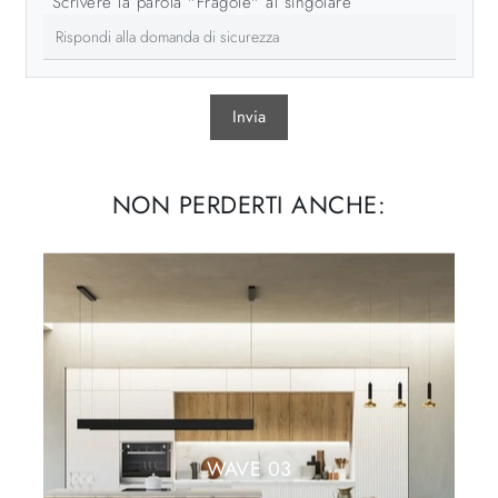
Scrivere la parola "Fragole" al singolare
Invia
NON PERDERTI ANCHE:
WAVE 03