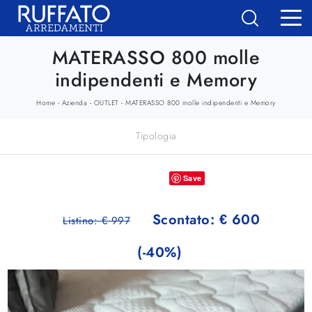
MATERASSO 800 molle
indipendenti e Memory
-
-
-
Home
Azienda
OUTLET
MATERASSO 800 molle indipendenti e Memory
Tipologia
Save
Scontato: € 600
Listino: € 997
(-40%)