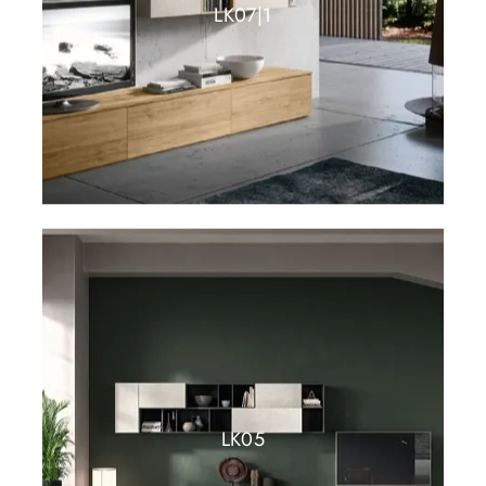
LK07|1
LK05