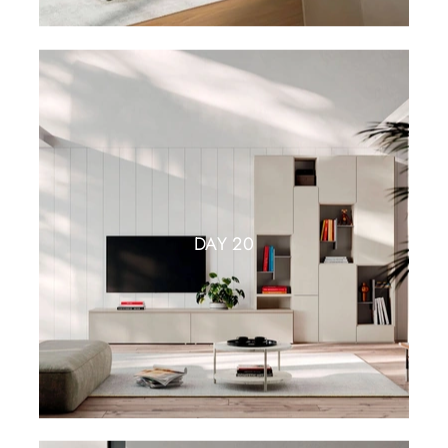
DAY 20