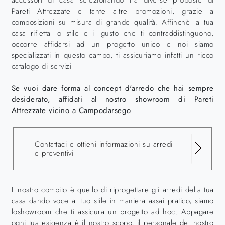
accessori di casa selezionando tra diverse proposte di
Pareti Attrezzate e tante altre promozioni, grazie a
composizioni su misura di grande qualità. Affinchè la tua
casa rifletta lo stile e il gusto che ti contraddistinguono,
occorre affidarsi ad un progetto unico e noi siamo
specializzati in questo campo, ti assicuriamo infatti un ricco
catalogo di servizi
Se vuoi dare forma al concept d'arredo che hai sempre
desiderato, affidati al nostro showroom di Pareti
Attrezzate vicino a Campodarsego
Contattaci e ottieni informazioni su arredi
e preventivi
Il nostro compito è quello di riprogettare gli arredi della tua
casa dando voce al tuo stile in maniera assai pratico, siamo
loshowroom che ti assicura un progetto ad hoc. Appagare
ogni tua esigenza è il nostro scopo, il personale del nostro