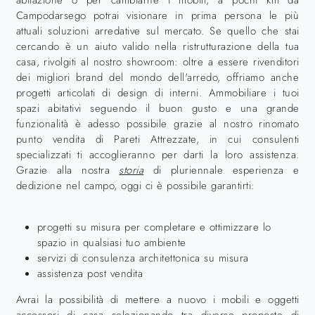
abitazione o per cambiarne i mobili, a pochi km da
Campodarsego potrai visionare in prima persona le più
attuali soluzioni arredative sul mercato. Se quello che stai
cercando è un aiuto valido nella ristrutturazione della tua
casa, rivolgiti al nostro showroom: oltre a essere rivenditori
dei migliori brand del mondo dell'arredo, offriamo anche
progetti articolati di design di interni. Ammobiliare i tuoi
spazi abitativi seguendo il buon gusto e una grande
funzionalità è adesso possibile grazie al nostro rinomato
punto vendita di Pareti Attrezzate, in cui consulenti
specializzati ti accoglieranno per darti la loro assistenza.
Grazie alla nostra
storia
di pluriennale esperienza e
dedizione nel campo, oggi ci è possibile garantirti:
progetti su misura per completare e ottimizzare lo
spazio in qualsiasi tuo ambiente
servizi di consulenza architettonica su misura
assistenza post vendita
Avrai la possibilità di mettere a nuovo i mobili e oggetti