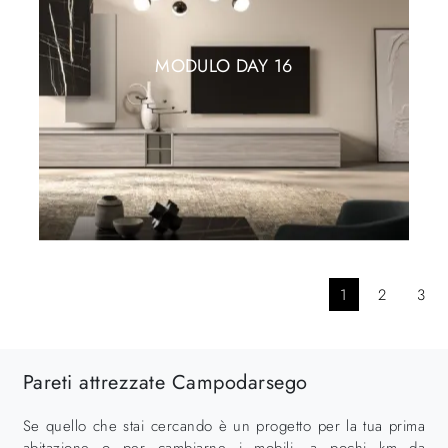
MODULO DAY 16
1
2
3
Pareti attrezzate Campodarsego
Se quello che stai cercando è un progetto per la tua prima