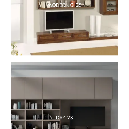
MODERNO 05
DAY 23