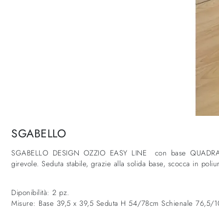
SGABELLO
SGABELLO DESIGN OZZIO EASY LINE con base QUADRA in met
girevole. Seduta stabile, grazie alla solida base, scocca in poliur
Diponibilità: 2 pz.
Misure: Base 39,5 x 39,5 Seduta H 54/78cm Schienale 76,5/