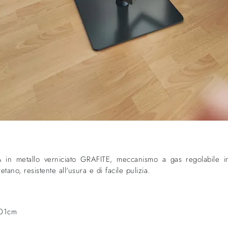
allo verniciato GRAFITE, meccanismo a gas regolabile in al
etano, resistente all'usura e di facile pulizia.
101cm