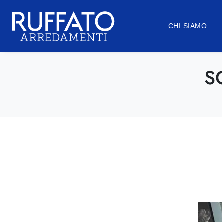
CHI SIAMO
S