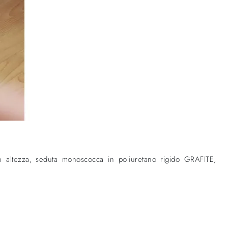
tezza, seduta monoscocca in poliuretano rigido GRAFITE,