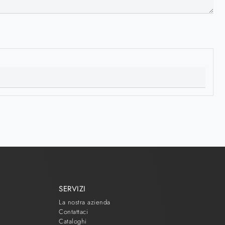
SERVIZI
La nostra azienda
Contattaci
Cataloghi