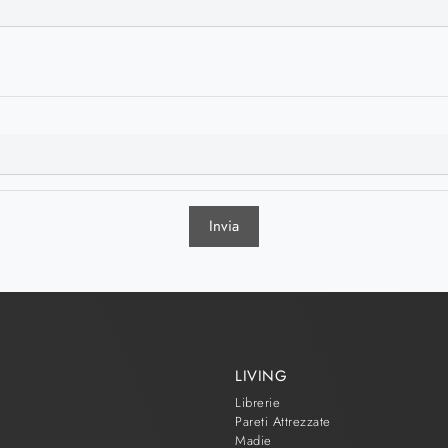
Invia
LIVING
Librerie
Pareti Attrezzate
Madie