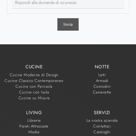
Invia
CUCINE
NOTTE
Cucine Moderne di Design
Letti
Cucine Classico Contemporaneo
Armadi
Cucine con Penisola
Comodini
Cucine con Isola
Camerette
Cucine su Misura
LIVING
SERVIZI
Librerie
La nostra azienda
Pareti Attrezzate
Contattaci
Madie
Cataloghi