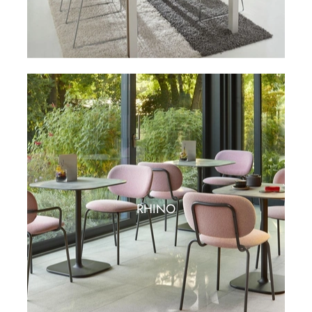
RHINO