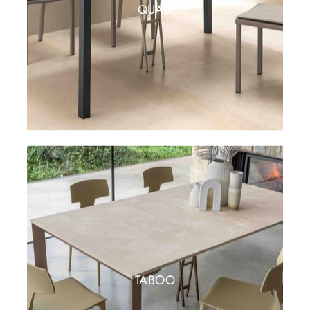
QUAD
TABOO