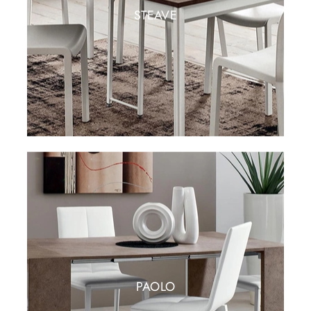
STEAVE
PAOLO