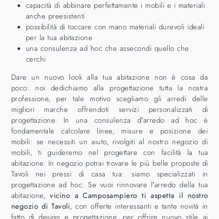
capacità di abbinare perfettamente i mobili e i materiali
anche preesistenti
possibilità di toccare con mano materiali durevoli ideali
per la tua abitazione
una consulenza ad hoc che assecondi quello che
cerchi
Dare un nuovo look alla tua abitazione non è cosa da
poco: noi dedichiamo alla progettazione tutta la nostra
professione, per tale motivo scegliamo gli arredi delle
migliori marche offrendoti servizi personalizzati di
progettazione. In una consulenza d’arredo ad hoc è
fondamentale calcolare linee, misure e posizione dei
mobili: se necessiti un aiuto, rivolgiti al nostro negozio di
mobili, ti guideremo nel progettare con facilità la tua
abitazione. In negozio potrai trovare le più belle proposte di
Tavoli nei pressi di casa tua: siamo specializzati in
progettazione ad hoc. Se vuoi rinnovare l’arredo della tua
abitazione,
vicino a Camposampiero ti aspetta il nostro
negozio di Tavoli
, con offerte interessanti e tante novità in
fatto di design e progettazione, per offrire nuovo stile ai