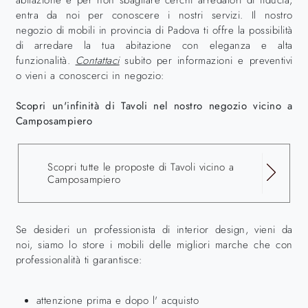
abitazione e per non sbagliare cerchi arredatori di fiducia,
entra da noi per conoscere i nostri servizi. Il nostro
negozio di mobili in provincia di Padova ti offre la possibilità
di arredare la tua abitazione con eleganza e alta
funzionalità.
Contattaci
subito per informazioni e preventivi
o vieni a conoscerci in negozio:
Scopri un'infinità di Tavoli nel nostro negozio vicino a
Camposampiero
Scopri tutte le proposte di Tavoli vicino a
Camposampiero
Se desideri un professionista di interior design, vieni da
noi, siamo lo store i mobili delle migliori marche che con
professionalità ti garantisce:
attenzione prima e dopo l' acquisto