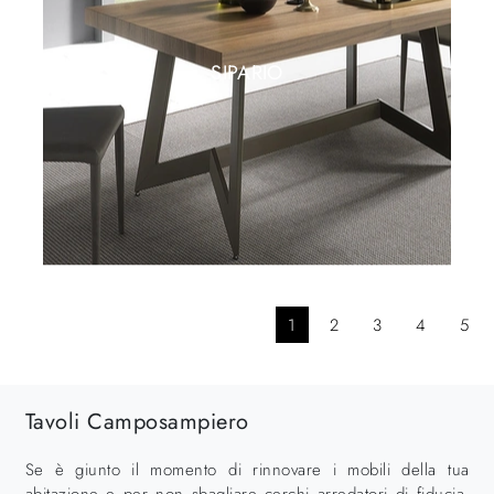
SIPARIO
1
2
3
4
5
Tavoli Camposampiero
Se è giunto il momento di rinnovare i mobili della tua