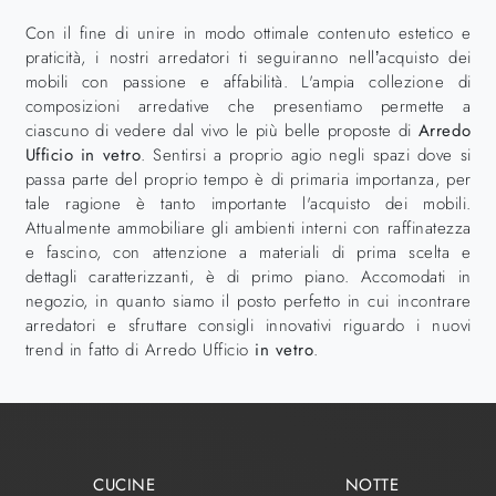
Con il fine di unire in modo ottimale contenuto estetico e
praticità, i nostri arredatori ti seguiranno nell’acquisto dei
mobili con passione e affabilità. L'ampia collezione di
composizioni arredative che presentiamo permette a
ciascuno di vedere dal vivo le più belle proposte di
Arredo
Ufficio
in vetro
. Sentirsi a proprio agio negli spazi dove si
passa parte del proprio tempo è di primaria importanza, per
tale ragione è tanto importante l'acquisto dei mobili.
Attualmente ammobiliare gli ambienti interni con raffinatezza
e fascino, con attenzione a materiali di prima scelta e
dettagli caratterizzanti, è di primo piano. Accomodati in
negozio, in quanto siamo il posto perfetto in cui incontrare
arredatori e sfruttare consigli innovativi riguardo i nuovi
trend in fatto di Arredo Ufficio
in vetro
.
CUCINE
NOTTE