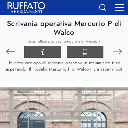
Scrivania operativa Mercurio P di
Walco
-
-
-
Home
Ufficio e giardino
Arredo Ufficio
Mercurio P
Un ricco catalogo di scrivanie operative in melaminico ti sta
aspettando! Il modello Mercurio P di Walco ti sta aspettando!