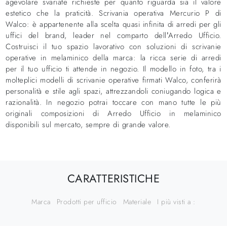
agevolare svariate richieste per quanto riguarda sia il valore
estetico che la praticità. Scrivania operativa Mercurio P di
Walco: è appartenente alla scelta quasi infinita di arredi per gli
uffici del brand, leader nel comparto dell’Arredo Ufficio.
Costruisci il tuo spazio lavorativo con soluzioni di scrivanie
operative in melaminico della marca: la ricca serie di arredi
per il tuo ufficio ti attende in negozio. Il modello in foto, tra i
molteplici modelli di scrivanie operative firmati Walco, conferirà
personalità e stile agli spazi, attrezzandoli coniugando logica e
razionalità. In negozio potrai toccare con mano tutte le più
originali composizioni di Arredo Ufficio in melaminico
disponibili sul mercato, sempre di grande valore.
CARATTERISTICHE
Marca
Prodotti per ufficio
Materiale
I più visti a :