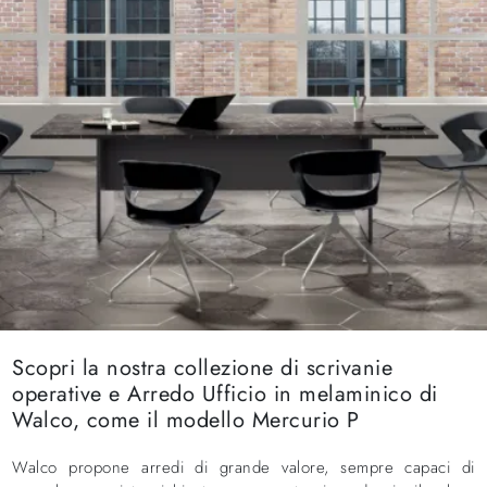
Scopri la nostra collezione di scrivanie
operative e Arredo Ufficio in melaminico di
Walco, come il modello Mercurio P
Walco propone arredi di grande valore, sempre capaci di