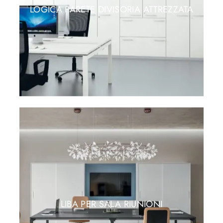
LOGICA PARETE DIVISORIA ATTREZZATA
LIBA PER SALA RIUNIONI