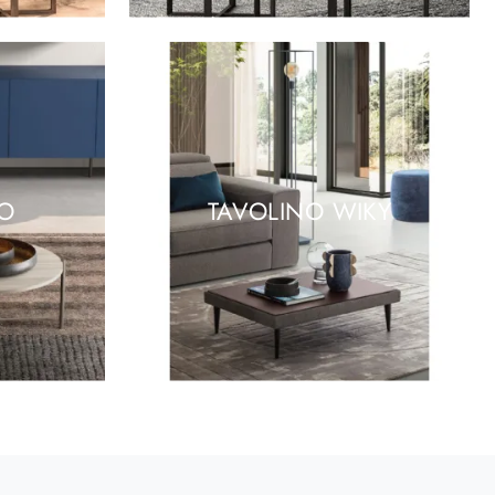
TO
TAVOLINO WIKY