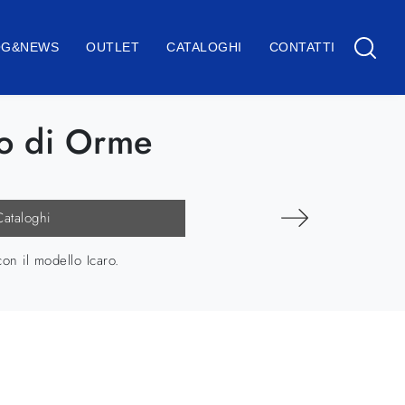
OG&NEWS
OUTLET
CATALOGHI
CONTATTI
aro di Orme
Cataloghi
on il modello Icaro.