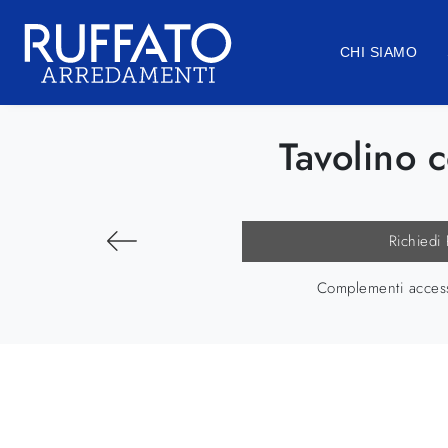
CHI SIAMO
Tavolino c
Richiedi
Complementi accesso