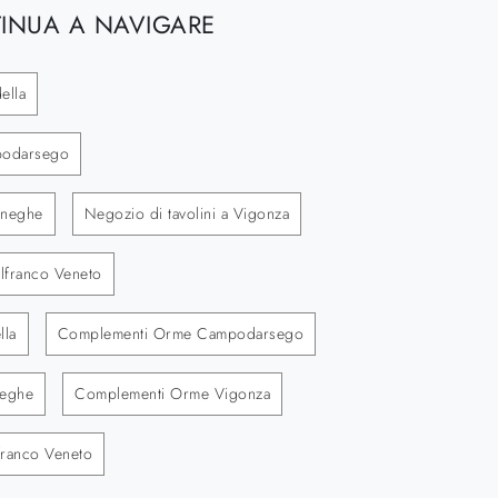
INUA A NAVIGARE
ella
mpodarsego
oneghe
Negozio di tavolini a Vigonza
elfranco Veneto
lla
Complementi Orme Campodarsego
eghe
Complementi Orme Vigonza
ranco Veneto