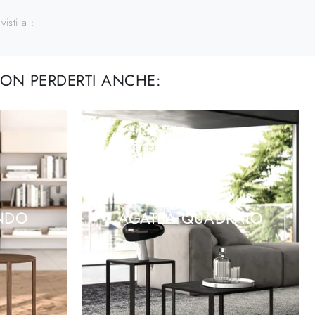
visti a :
ON PERDERTI ANCHE:
NDO
AGATEA QUADRATO