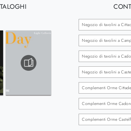
ATALOGHI
CONT
Negozio di tavolini a Cittad
Negozio di tavolini a Ca
Negozio di tavolini a Cad
Negozio di tavolini a Cast
Complementi Orme Cittade
Complementi Orme Cadon
Complementi Orme Castelf