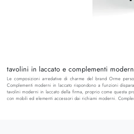
tavolini in laccato e complementi moderni 
Le composizioni arredative di charme del brand Orme personali
Complementi moderni in laccato rispondono a funzioni disparate:
tavolini moderni in laccato della firma, proprio come questa pr
con mobili ed elementi accessori dai richiami moderni. Complem