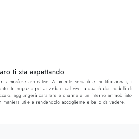
aro ti sta aspettando
atmosfere arredative. Altamente versatili e multifunzionali, i
nte. In negozio potrai vedere dal vivo la qualità dei modelli di
 laccato: aggiungerà carattere e charme a un interno ammobiliato
in maniera utile e rendendolo accogliente e bello da vedere.