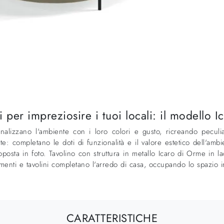
per impreziosire i tuoi locali: il modello Ic
zzano l'ambiente con i loro colori e gusto, ricreando peculiari 
 completano le doti di funzionalità e il valore estetico dell'ambie
oposta in foto. Tavolino con struttura in metallo Icaro di Orme in
enti e tavolini completano l'arredo di casa, occupando lo spazio 
CARATTERISTICHE