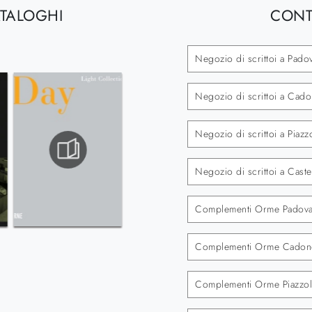
ATALOGHI
CONT
Negozio di scrittoi a Pado
Negozio di scrittoi a Cad
Negozio di scrittoi a Piazz
Negozio di scrittoi a Cast
Complementi Orme Padov
Complementi Orme Cadon
Complementi Orme Piazzola