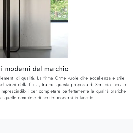
ti moderni del marchio
lementi di qualità. La firma Orme vuole dire eccellenza e stile:
soluzioni della firma, tra cui questa proposta di Scrittoio laccato
 imprescindibili per completare perfettamente le qualità pratiche
re quelle complete di scrittoi moderni in laccato.