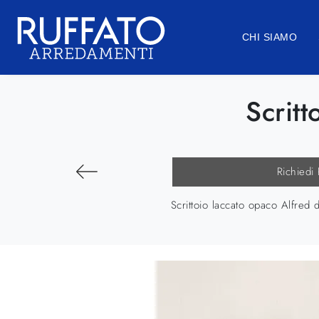
CHI SIAMO
Scrit
Richiedi
Scrittoio laccato opaco Alfred 