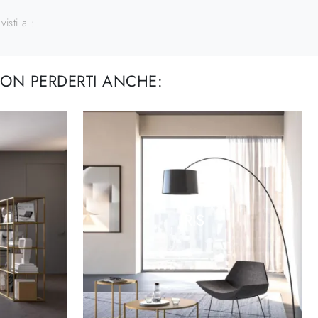
visti a :
ON PERDERTI ANCHE:
IRIS