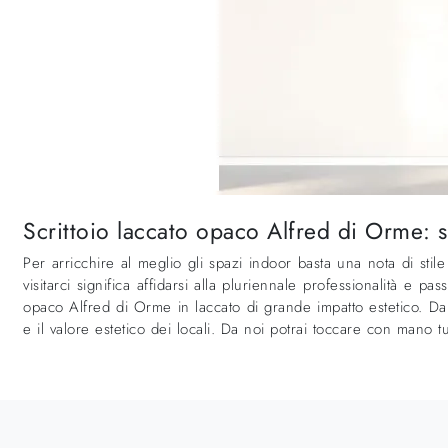
Scrittoio laccato opaco Alfred di Orme: 
Per arricchire al meglio gli spazi indoor basta una nota di sti
visitarci significa affidarsi alla pluriennale professionalità e p
opaco Alfred di Orme in laccato di grande impatto estetico. Dall
e il valore estetico dei locali. Da noi potrai toccare con mano t