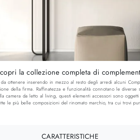
scopri la collezione completa di complemen
le da ottenere inserendo in mezzo al resto degli arredi alcuni Comp
assione della firma. Raffinatezza e funzionalità connotano le diverse 
a camera da letto al living, questi elementi accessori sono oggetti
utte le più belle composizioni del rinomato marchio, tra cui trovi pu
CARATTERISTICHE