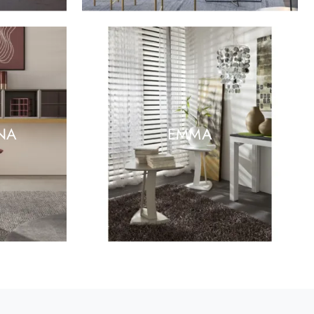
NA
EMMA